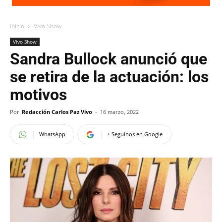
Inicio
Vivo Show
Vivo Show
Sandra Bullock anunció que
se retira de la actuación: los
motivos
Por
Redacción Carlos Paz Vivo
-
16 marzo, 2022
WhatsApp
+ Seguinos en Google