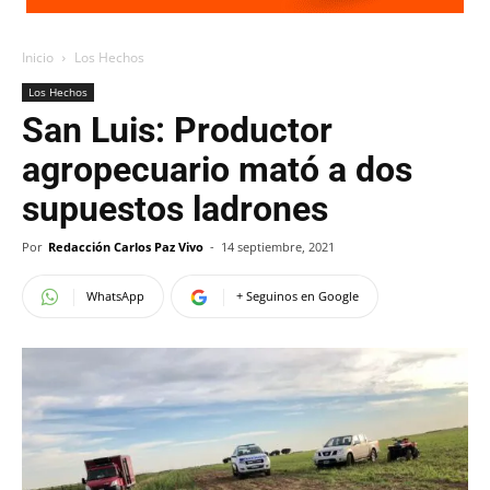
Inicio
Los Hechos
Los Hechos
San Luis: Productor
agropecuario mató a dos
supuestos ladrones
Por
Redacción Carlos Paz Vivo
-
14 septiembre, 2021
WhatsApp
+ Seguinos en Google