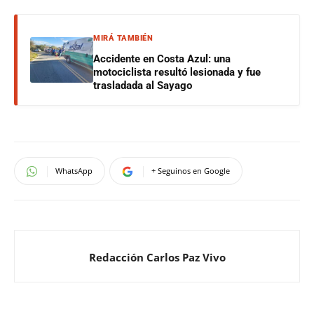
MIRÁ TAMBIÉN
Accidente en Costa Azul: una
motociclista resultó lesionada y fue
trasladada al Sayago
WhatsApp
+ Seguinos en Google
Redacción Carlos Paz Vivo