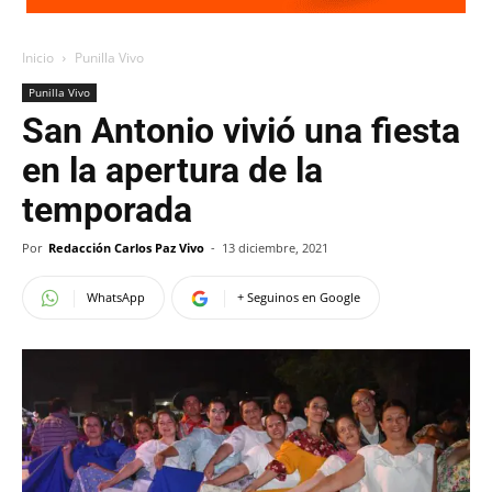
Inicio
Punilla Vivo
Punilla Vivo
San Antonio vivió una fiesta
en la apertura de la
temporada
Por
Redacción Carlos Paz Vivo
-
13 diciembre, 2021
WhatsApp
+ Seguinos en Google