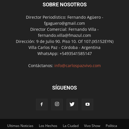
SOBRE NOSOTROS
Director Periodístico: Fernando Agüero -
fgaguero@gmail.com
Director Comercial: Fernando Villa -
fernando.villa@fmazul.com
Dirección: 9 de Julio 90. Piso 10. Of 107.(X5152EYN)
Villa Carlos Paz - Córdoba - Argentina
WhatsApp: +5493541585147
Contáctanos:
info@carlospazvivo.com
SÍGUENOS
Ultimas Noticias
Los Hechos
La Ciudad
Vivo Show
Política