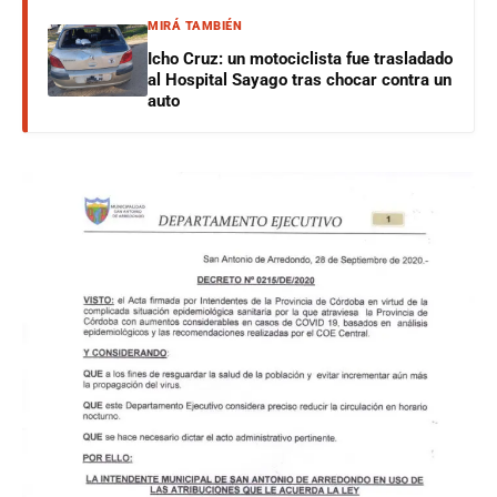
MIRÁ TAMBIÉN
Icho Cruz: un motociclista fue trasladado
al Hospital Sayago tras chocar contra un
auto