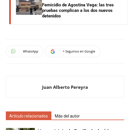
Femicidio de Agostina Vega: las tres
pruebas complican a los dos nuevos
detenidos
WhatsApp
+ Seguinos en Google
Juan Alberto Pereyra
Artículo relacionados
Más del autor