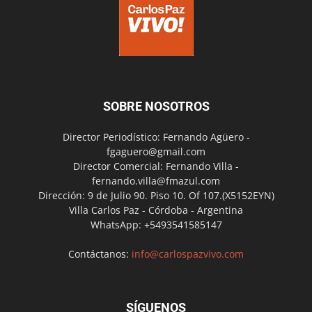
SOBRE NOSOTROS
Director Periodístico: Fernando Agüero -
fgaguero@gmail.com
Director Comercial: Fernando Villa -
fernando.villa@fmazul.com
Dirección: 9 de Julio 90. Piso 10. Of 107.(X5152EYN)
Villa Carlos Paz - Córdoba - Argentina
WhatsApp: +5493541585147
Contáctanos:
info@carlospazvivo.com
SÍGUENOS