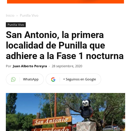
Inicio
Punilla Vivo
Punilla Vivo
San Antonio, la primera
localidad de Punilla que
adhiere a la Fase 1 nocturna
Por
Juan Alberto Pereyra
-
28 septiembre, 2020
WhatsApp
+ Seguinos en Google