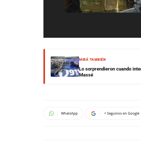
MIRÁ TAMBIÉN
Lo sorprendieron cuando inte
Massé
WhatsApp
+ Seguinos en Google