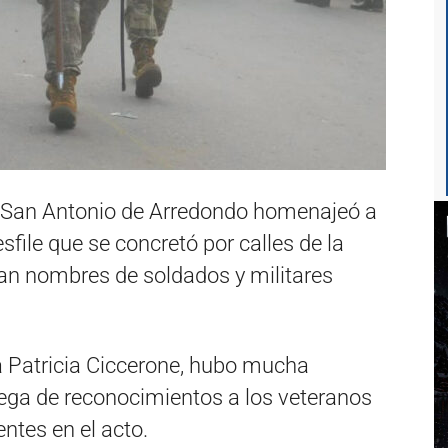
e San Antonio de Arredondo homenajeó a
file que se concretó por calles de la
van nombres de soldados y militares
a Patricia Ciccerone, hubo mucha
trega de reconocimientos a los veteranos
ntes en el acto.