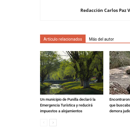
Redacción Carlos Paz 
Artículo relacionados
Más del autor
Un municipio de Punilla declaró la
Encontraron s
Emergencia Turística y reducirá
que buscaban
impuestos a alojamientos
demora judic