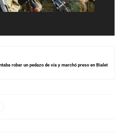
ntaba robar un pedazo de vía y marchó preso en Bialet