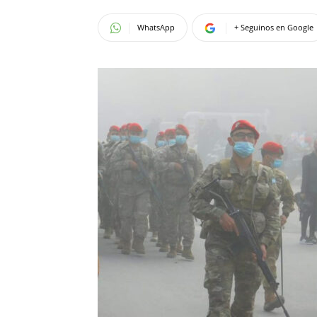
WhatsApp
+ Seguinos en Google