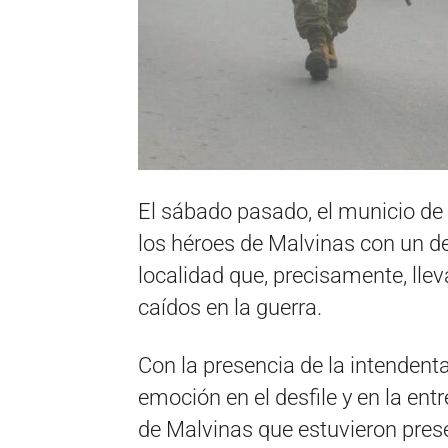
El sábado pasado, el municio d
los héroes de Malvinas con un des
localidad que, precisamente, lle
caídos en la guerra.
Con la presencia de la intendent
emoción en el desfile y en la en
de Malvinas que estuvieron prese