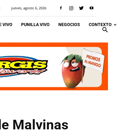
jueves, agosto 6, 2026
R
 VIVO
PUNILLA VIVO
NEGOCIOS
CONTEXTO
de Malvinas