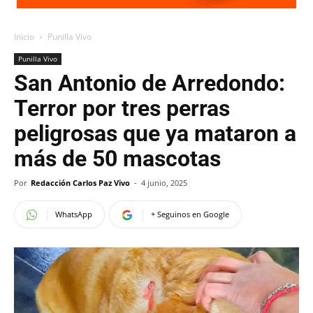
Inicio
Punilla Vivo
Punilla Vivo
San Antonio de Arredondo:
Terror por tres perras
peligrosas que ya mataron a
más de 50 mascotas
Por
Redacción Carlos Paz Vivo
-
4 junio, 2025
WhatsApp
+ Seguinos en Google