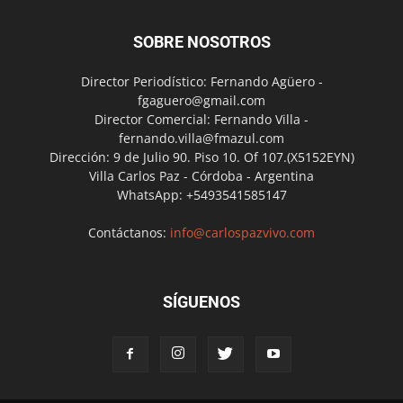
SOBRE NOSOTROS
Director Periodístico: Fernando Agüero -
fgaguero@gmail.com
Director Comercial: Fernando Villa -
fernando.villa@fmazul.com
Dirección: 9 de Julio 90. Piso 10. Of 107.(X5152EYN)
Villa Carlos Paz - Córdoba - Argentina
WhatsApp: +5493541585147
Contáctanos:
info@carlospazvivo.com
SÍGUENOS