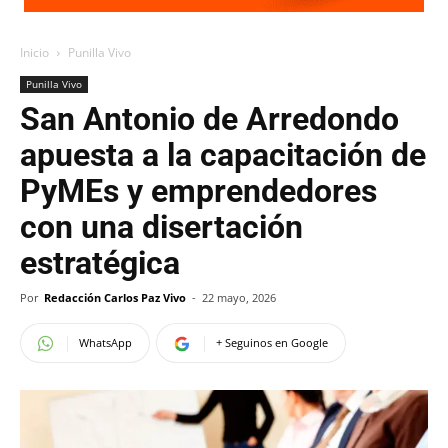
Inicio
Punilla Vivo
Punilla Vivo
San Antonio de Arredondo
apuesta a la capacitación de
PyMEs y emprendedores
con una disertación
estratégica
Por
Redacción Carlos Paz Vivo
-
22 mayo, 2026
WhatsApp
+ Seguinos en Google