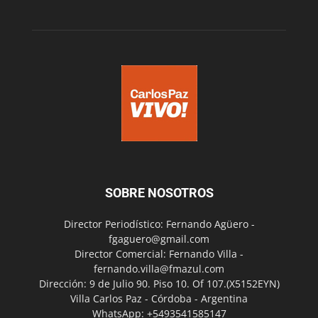
SOBRE NOSOTROS
Director Periodístico: Fernando Agüero -
fgaguero@gmail.com
Director Comercial: Fernando Villa -
fernando.villa@fmazul.com
Dirección: 9 de Julio 90. Piso 10. Of 107.(X5152EYN)
Villa Carlos Paz - Córdoba - Argentina
WhatsApp: +5493541585147