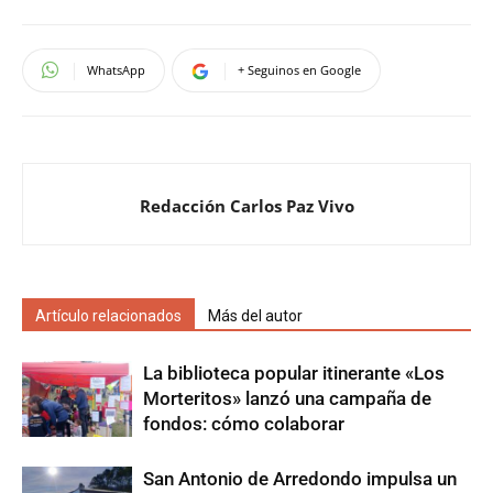
WhatsApp
+ Seguinos en Google
Redacción Carlos Paz Vivo
Artículo relacionados
Más del autor
La biblioteca popular itinerante «Los
Morteritos» lanzó una campaña de
fondos: cómo colaborar
San Antonio de Arredondo impulsa un