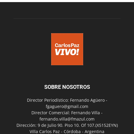
SOBRE NOSOTROS
Director Periodístico: Fernando Agüero -
fgaguero@gmail.com
Director Comercial: Fernando Villa -
fernando.villa@fmazul.com
Dirección: 9 de Julio 90. Piso 10. Of 107.(X5152EYN)
Villa Carlos Paz - Córdoba - Argentina