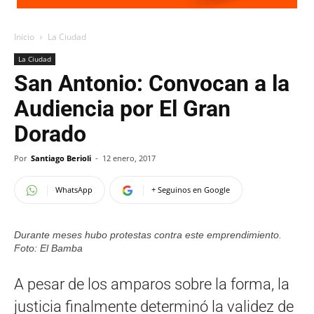
Inicio
La Ciudad
La Ciudad
San Antonio: Convocan a la
Audiencia por El Gran
Dorado
Por
Santiago Berioli
-
12 enero, 2017
WhatsApp
+ Seguinos en Google
Durante meses hubo protestas contra este emprendimiento.
Foto: El Bamba
A pesar de los amparos sobre la forma, la
justicia finalmente determinó la validez de