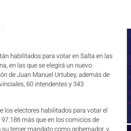
án habilitados para votar en Salta en las
a, en las que se elegirá un nuevo
tión de Juan Manuel Urtubey, además de
inciales, 60 intendentes y 343
 los electores habilitados para votar el
 97.186 más que en los comicios de
ó su tercer mandato como gobernador, y