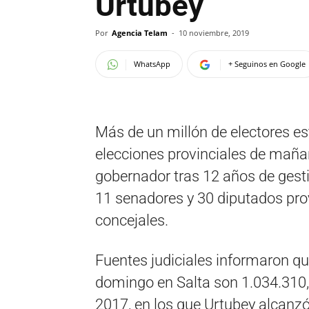
Urtubey
Por
Agencia Telam
-
10 noviembre, 2019
WhatsApp
+ Seguinos en Google
Más de un millón de electores est
elecciones provinciales de mañan
gobernador tras 12 años de ges
11 senadores y 30 diputados prov
concejales.
Fuentes judiciales informaron que
domingo en Salta son 1.034.310,
2017, en los que Urtubey alcanz