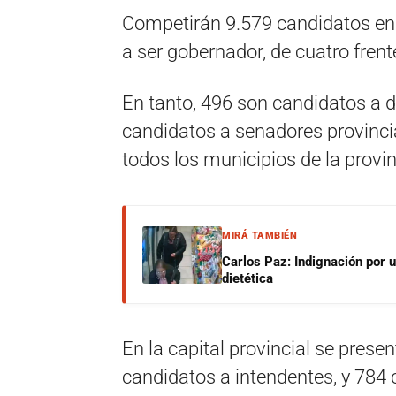
Competirán 9.579 candidatos en t
a ser gobernador, de cuatro frente
En tanto, 496 son candidatos a d
candidatos a senadores provincia
todos los municipios de la provin
MIRÁ TAMBIÉN
Carlos Paz: Indignación por 
dietética
En la capital provincial se pres
candidatos a intendentes, y 784 