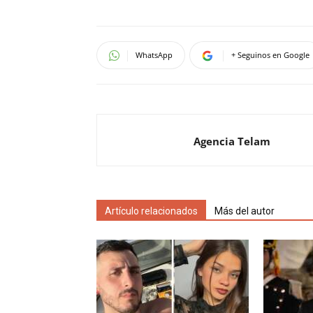
WhatsApp
+ Seguinos en Google
Agencia Telam
Artículo relacionados
Más del autor