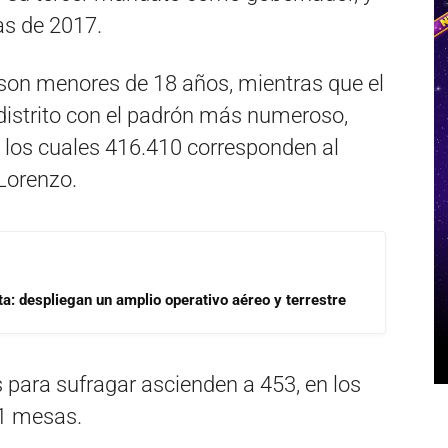
as de 2017.
3 son menores de 18 años, mientras que el
distrito con el padrón más numeroso,
 los cuales 416.410 corresponden al
 Lorenzo.
a: despliegan un amplio operativo aéreo y terrestre
 para sufragar ascienden a 453, en los
51 mesas.