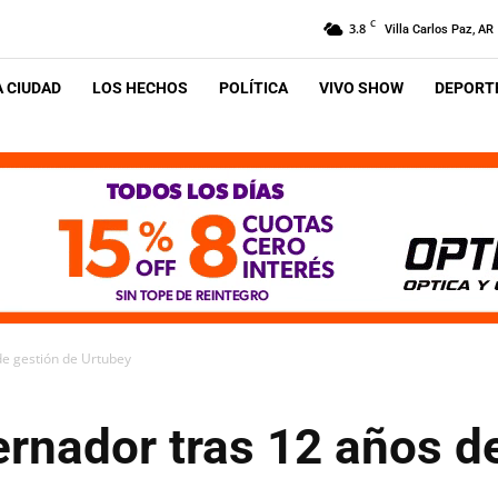
C
3.8
Villa Carlos Paz, AR
A CIUDAD
LOS HECHOS
POLÍTICA
VIVO SHOW
DEPORTE
de gestión de Urtubey
ernador tras 12 años d