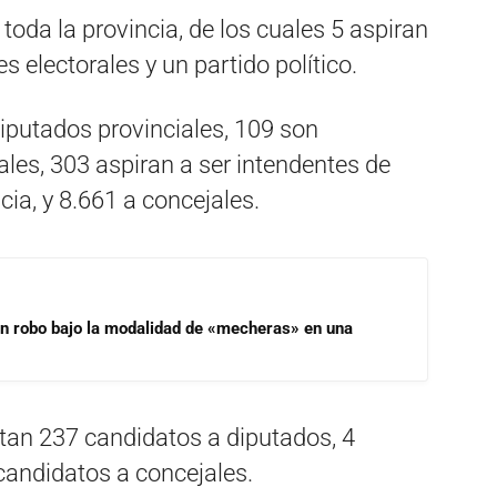
oda la provincia, de los cuales 5 aspiran
s electorales y un partido político.
iputados provinciales, 109 son
les, 303 aspiran a ser intendentes de
cia, y 8.661 a concejales.
un robo bajo la modalidad de «mecheras» en una
entan 237 candidatos a diputados, 4
candidatos a concejales.