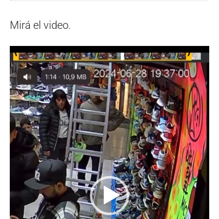
Mirá el video.
Reproductor
de
vídeo