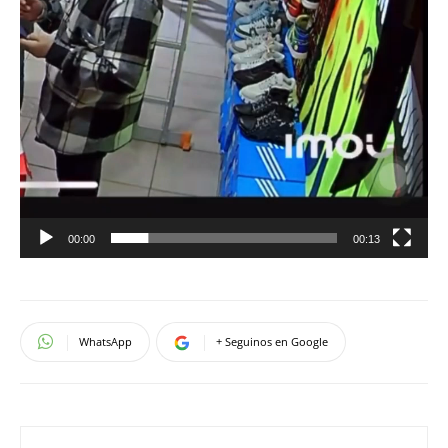
00:00
00:13
WhatsApp
+ Seguinos en Google