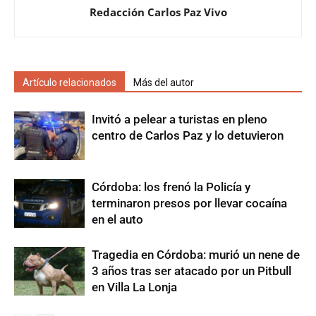
Redacción Carlos Paz Vivo
Artículo relacionados
Más del autor
Invitó a pelear a turistas en pleno
centro de Carlos Paz y lo detuvieron
Córdoba: los frenó la Policía y
terminaron presos por llevar cocaína
en el auto
Tragedia en Córdoba: murió un nene de
3 años tras ser atacado por un Pitbull
en Villa La Lonja