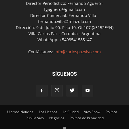
Director Periodístico: Fernando Agüero -
fgaguero@gmail.com
Director Comercial: Fernando Villa -
fernando.villa@fmazul.com
Dirección: 9 de Julio 90. Piso 10. Of 107.(X5152EYN)
Villa Carlos Paz - Córdoba - Argentina
WhatsApp: +5493541585147
Contáctanos:
info@carlospazvivo.com
SÍGUENOS
Ultimas Noticias
Los Hechos
La Ciudad
Vivo Show
Política
Punilla Vivo
Negocios
Política de Privacidad
©