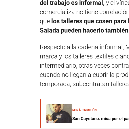
del trabajo es informal,
y el vínc
comercializa no tiene correlación 
que
los talleres que cosen para
Salada pueden hacerlo también
Respecto a la cadena informal, M
marca y los talleres textiles cla
intermediario, otras veces contra
cuando no llegan a cubrir la pro
temporada, subcontratan tallere
MIRÁ TAMBIÉN
San Cayetano: misa por el pan