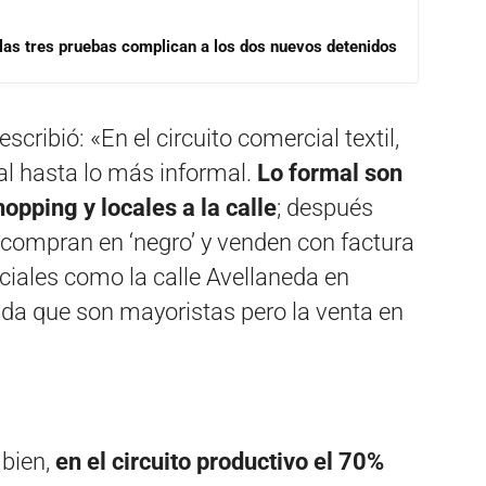
las tres pruebas complican a los dos nuevos detenidos
cribió: «En el circuito comercial textil,
al hasta lo más informal.
Lo formal son
opping y locales a la calle
; después
 compran en ‘negro’ y venden con factura
rciales como la calle Avellaneda en
ada que son mayoristas pero la venta en
 bien,
en el circuito productivo el 70%