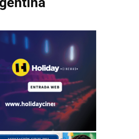
rgentina