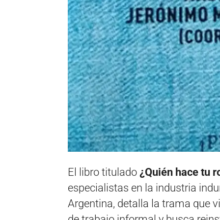
El libro titulado
¿Quién hace tu r
especialistas en la industria ind
Argentina, detalla la trama que
de trabajo informal y busca reins