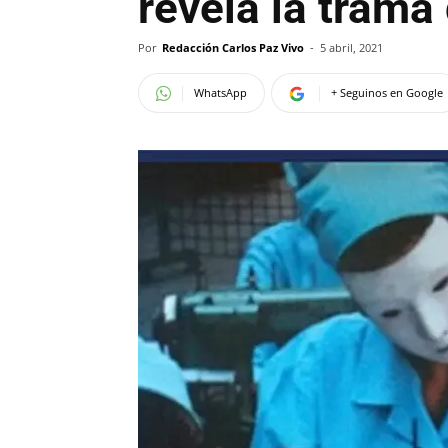
revela la trama 
Por
Redacción Carlos Paz Vivo
-
5 abril, 2021
WhatsApp
+ Seguinos en Google