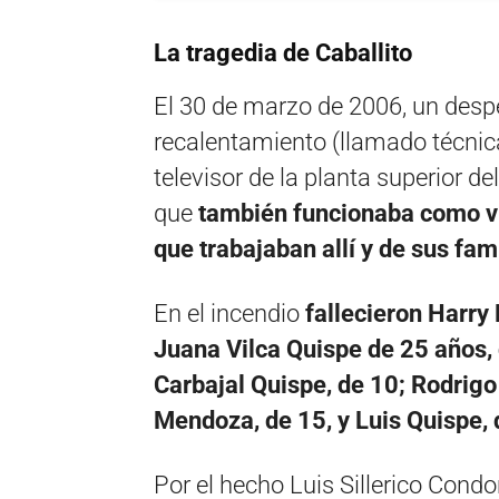
La tragedia de Caballito
El 30 de marzo de 2006, un despe
recalentamiento (llamado técnica
televisor de la planta superior del
que
también funcionaba como vi
que trabajaban allí y de sus fami
En el incendio
fallecieron Harry
Juana Vilca Quispe de 25 años,
Carbajal Quispe, de 10; Rodrigo
Mendoza, de 15, y Luis Quispe, 
Por el hecho Luis Sillerico Condo