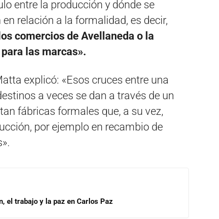
ulo entre la producción y dónde se
en relación a la formalidad, es decir,
 los comercios de Avellaneda o la
 para las marcas».
atta explicó: «Esos cruces entre una
ndestinos a veces se dan a través de un
tan fábricas formales que, a su vez,
ducción, por ejemplo en recambio de
s».
, el trabajo y la paz en Carlos Paz