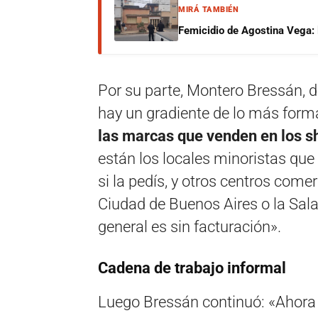
MIRÁ TAMBIÉN
Femicidio de Agostina Vega: 
Por su parte, Montero Bressán, des
hay un gradiente de lo más form
las marcas que venden en los sh
están los locales minoristas que
si la pedís, y otros centros come
Ciudad de Buenos Aires o la Sal
general es sin facturación».
Cadena de trabajo informal
Luego Bressán continuó: «Ahora