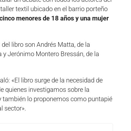
taller textil ubicado en el barrio porteño
 cinco menores de 18 años y una mujer
del libro son Andrés Matta, de la
 y Jerónimo Montero Bressán, de la
ló: «El libro surge de la necesidad de
de quienes investigamos sobre la
l; y también lo proponemos como puntapié
l sector».