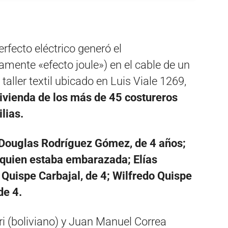
rfecto eléctrico generó el
mente «efecto joule») en el cable de un
 taller textil ubicado en Luis Viale 1269,
vienda de los más de 45 costureros
lias.
 Douglas Rodríguez Gómez, de 4 años;
 quien estaba embarazada; Elías
 Quispe Carbajal, de 4; Wilfredo Quispe
de 4.
ri (boliviano) y Juan Manuel Correa