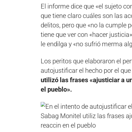
El informe dice que «el sujeto co
que tiene claro cuáles son las a
delitos, pero que «no la cumple 
tiene que ver con «hacer justicia
le endilga y «no sufrió merma a
Los peritos que elaboraron el per
autojustificar el hecho por el qu
utilizó las frases «ajusticiar a
el pueblo».