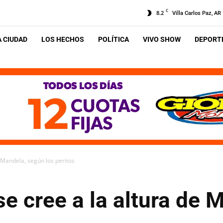
C
8.2
Villa Carlos Paz, AR
A CIUDAD
LOS HECHOS
POLÍTICA
VIVO SHOW
DEPORTE
 Mandela, según los peritos
e cree a la altura de 