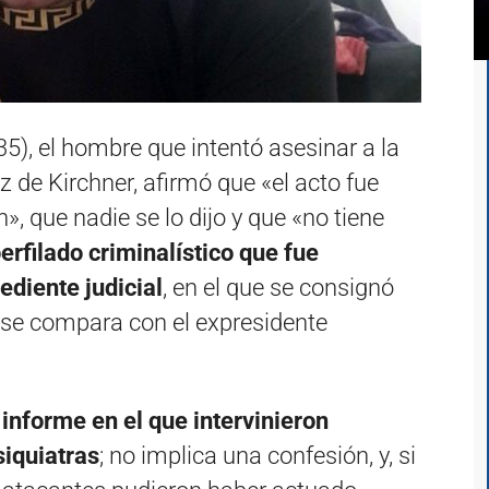
), el hombre que intentó asesinar a la
 de Kirchner, afirmó que «el acto fue
, que nadie se lo dijo y que «no tiene
erfilado criminalístico que fue
diente judicial
, en el que se consignó
y se compara con el expresidente
n
informe en el que intervinieron
siquiatras
; no implica una confesión, y, si