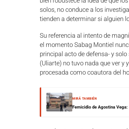
bien robustece la idea de que lo
solos, no conduce a los investig
tienden a determinar si alguien l
Su referencia al intento de magn
el momento Sabag Montiel nunca 
principal acto de defensa- y solo
(Uliarte) no tuvo nada que ver y 
procesada como coautora del hom
MIRÁ TAMBIÉN
Femicidio de Agostina Vega: 