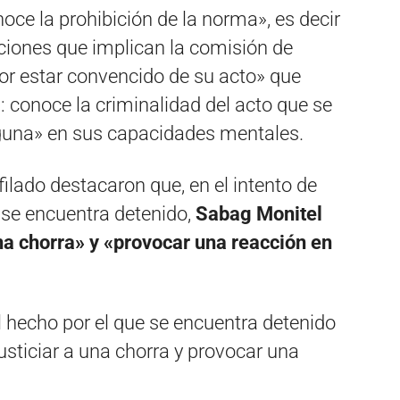
noce la prohibición de la norma», es decir
cciones que implican la comisión de
por estar convencido de su acto» que
»: conoce la criminalidad del acto que se
lguna» en sus capacidades mentales.
filado destacaron que, en el intento de
e se encuentra detenido,
Sabag Monitel
 una chorra» y «provocar una reacción en