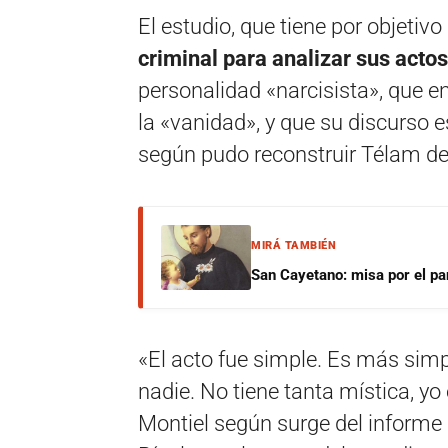
El estudio, que tiene por objetiv
criminal para analizar sus actos
personalidad «narcisista», que en
la «vanidad», y que su discurso 
según pudo reconstruir Télam de
MIRÁ TAMBIÉN
San Cayetano: misa por el pan
«El acto fue simple. Es más simp
nadie. No tiene tanta mística, yo
Montiel según surge del informe q