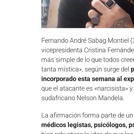
Fernando André Sabag Montiel (35
vicepresidenta Cristina Fernández
más simple de lo que todos creen»
tanta mística», según surge del
p
incorporado esta semana al expe
que el atacante es «narcisista» 
sudafricano Nelson Mandela.
La afirmación forma parte de u
médicos legistas, psicólogos, p