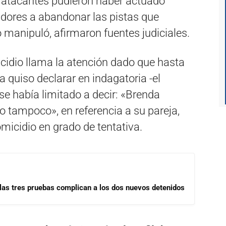
s atacantes pudieron haber actuado
adores a abandonar las pistas que
o manipuló, afirmaron fuentes judiciales.
icidio llama la atención dado que hasta
quiso declarar en indagatoria -el
 se había limitado a decir: «Brenda
yo tampoco», en referencia a su pareja,
icidio en grado de tentativa.
las tres pruebas complican a los dos nuevos detenidos