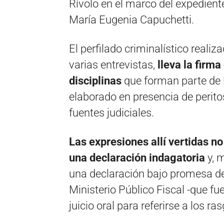
Rívolo en el marco del expedient
María Eugenia Capuchetti.
El perfilado criminalístico reali
varias entrevistas,
lleva la firma
disciplinas
que forman parte de l
elaborado en presencia de peritos
fuentes judiciales.
Las expresiones allí vertidas no
una declaración indagatoria
y, 
una declaración bajo promesa de 
Ministerio Público Fiscal -que fue
juicio oral para referirse a los 