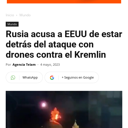
Inicio
Mundo
Mundo
Rusia acusa a EEUU de estar
detrás del ataque con
drones contra el Kremlin
Por
Agencia Telam
-
4 mayo, 2023
WhatsApp
+ Seguinos en Google