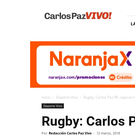
Carlos
Paz
Vivo
L
Inicio
Deporte Vivo
Rugby: Carlos Paz RC cayó en 
Deporte Vivo
Rugby: Carlos 
Por
Redacción Carlos Paz Vivo
-
12 marzo, 2018