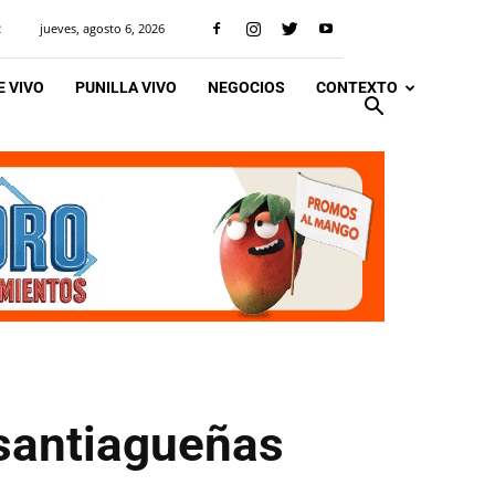
jueves, agosto 6, 2026
R
 VIVO
PUNILLA VIVO
NEGOCIOS
CONTEXTO
 santiagueñas