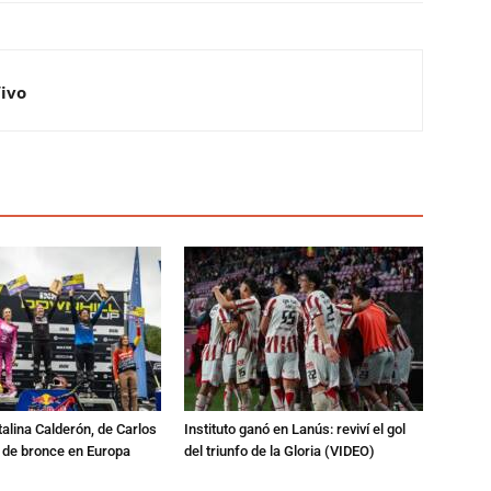
Vivo
talina Calderón, de Carlos
Instituto ganó en Lanús: reviví el gol
a de bronce en Europa
del triunfo de la Gloria (VIDEO)