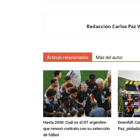
Redacción Carlos Paz 
Artículo relacionados
Más del autor
Hasta 2030: Cuál es el DT argentino
Downhill: Ca
que renovó contrato con su selección
Paz, pintad
de fútbol