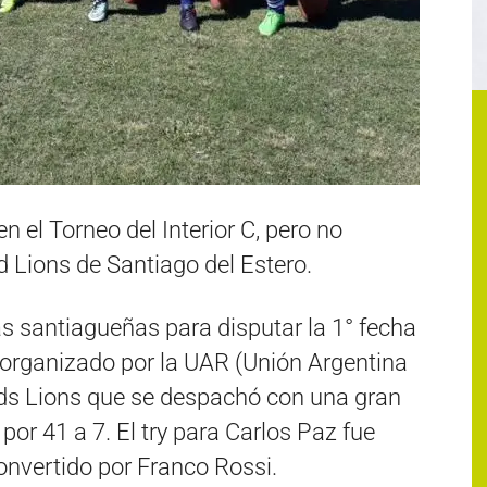
n el Torneo del Interior C, pero no
d Lions de Santiago del Estero.
as santiagueñas para disputar la 1° fecha
n organizado por la UAR (Unión Argentina
Olds Lions que se despachó con una gran
por 41 a 7. El try para Carlos Paz fue
onvertido por Franco Rossi.