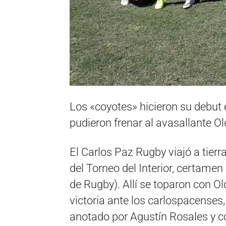
Los «coyotes» hicieron su debut e
pudieron frenar al avasallante Ol
El Carlos Paz Rugby viajó a tierr
del Torneo del Interior, certame
de Rugby). Allí se toparon con 
victoria ante los carlospacenses, 
anotado por Agustín Rosales y c