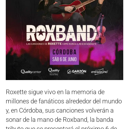
Roxette sigue vivo en la memoria de
millones de fanáticos alrededor del mundo
y, en Córdoba, sus canciones volverán a
sonar de la mano de Roxband, la banda
tributo que se presentará el próximo 6 de