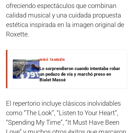
ofreciendo espectáculos que combinan
calidad musical y una cuidada propuesta
estética inspirada en la imagen original de
Roxette.
MIRÁ TAMBIÉN
Lo sorprendieron cuando intentaba robar
un pedazo de vía y marchó preso en
Bialet Massé
El repertorio incluye clásicos inolvidables
como “The Look”, “Listen to Your Heart”,
“Spending My Time”, “It Must Have Been
Love” y muchos otros éxitos que marcaron