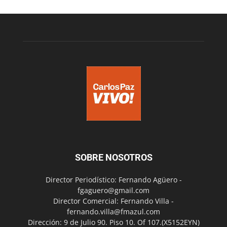
SOBRE NOSOTROS
Director Periodístico: Fernando Agüero -
fgaguero@gmail.com
Director Comercial: Fernando Villa -
fernando.villa@fmazul.com
Dirección: 9 de Julio 90. Piso 10. Of 107.(X5152EYN)