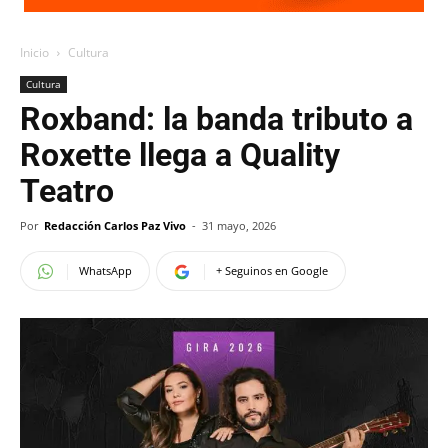
Inicio
Cultura
Cultura
Roxband: la banda tributo a
Roxette llega a Quality
Teatro
Por
Redacción Carlos Paz Vivo
-
31 mayo, 2026
WhatsApp
+ Seguinos en Google