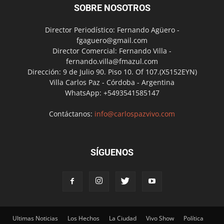
SOBRE NOSOTROS
Director Periodístico: Fernando Agüero -
fgaguero@gmail.com
Director Comercial: Fernando Villa -
fernando.villa@fmazul.com
Dirección: 9 de Julio 90. Piso 10. Of 107.(X5152EYN)
Villa Carlos Paz - Córdoba - Argentina
WhatsApp: +5493541585147
Contáctanos:
info@carlospazvivo.com
SÍGUENOS
Ultimas Noticias
Los Hechos
La Ciudad
Vivo Show
Política