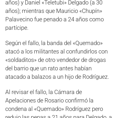
años) y Daniel «Teletubi» Delgado (a 30
años); mientras que Mauricio «Chupín»
Palavecino fue penado a 24 años como
partícipe.
Según el fallo, la banda del «Quemado»
atacó a los militantes al confundirlos con
«soldaditos» de otro vendedor de drogas
del barrio que un rato antes habían
atacado a balazos a un hijo de Rodríguez.
Al revisar el fallo, la Cámara de
Apelaciones de Rosario confirmó la
condena al «Quemado» Rodríguez pero
redujo las penas a 21 años para Delgado, a