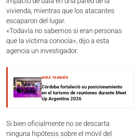
impacto de bala en una pared de la
vivienda, mientras que los atacantes
escaparon del lugar.
«Todavía no sabemos si eran personas
que la víctima conocía», dijo a esta
agencia un investigador.
MIRÁ TAMBIÉN
Córdoba fortaleció su posicionamiento
en el turismo de reuniones durante Meet
Up Argentina 2026
Si bien oficialmente no se descarta
ninguna hipótesis sobre el móvil del