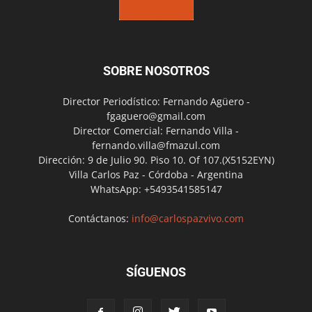
SOBRE NOSOTROS
Director Periodístico: Fernando Agüero -
fgaguero@gmail.com
Director Comercial: Fernando Villa -
fernando.villa@fmazul.com
Dirección: 9 de Julio 90. Piso 10. Of 107.(X5152EYN)
Villa Carlos Paz - Córdoba - Argentina
WhatsApp: +5493541585147
Contáctanos:
info@carlospazvivo.com
SÍGUENOS