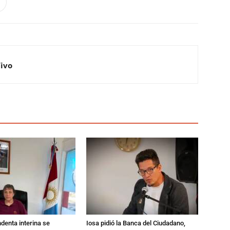
Vivo
ndenta interina se
Iosa pidió la Banca del Ciudadano,