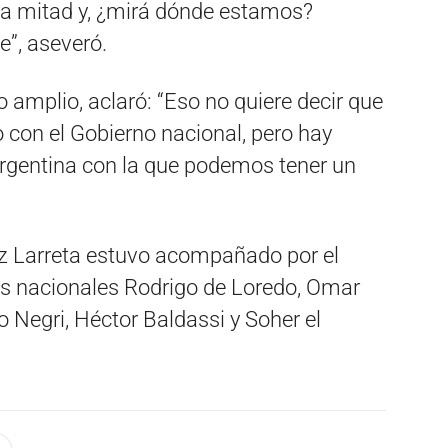
ra mitad y, ¿mirá dónde estamos?
e”, aseveró.
 amplio, aclaró: “Eso no quiere decir que
con el Gobierno nacional, pero hay
argentina con la que podemos tener un
ez Larreta estuvo acompañado por el
os nacionales Rodrigo de Loredo, Omar
 Negri, Héctor Baldassi y Soher el