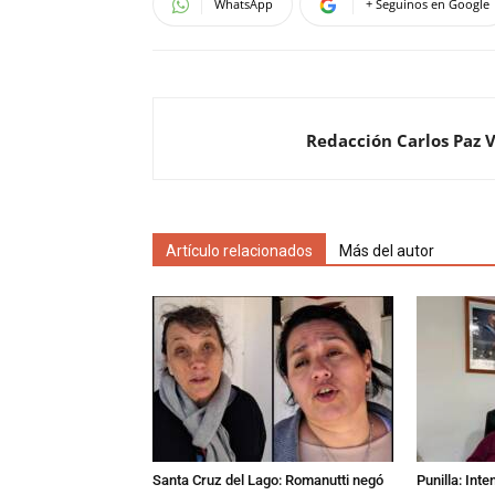
WhatsApp
+ Seguinos en Google
Redacción Carlos Paz 
Artículo relacionados
Más del autor
Santa Cruz del Lago: Romanutti negó
Punilla: Inte