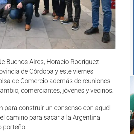
 de Buenos Aires, Horacio Rodríguez
provincia de Córdoba y este viernes
Bolsa de Comercio además de reuniones
Cambio, comerciantes, jóvenes y vecinos.
 para construir un consenso con aquél
el camino para sacar a la Argentina
o porteño.