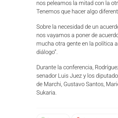
nos peleamos la mitad con la ot
Tenemos que hacer algo diferent
Sobre la necesidad de un acuerdo
nos vayamos a poner de acuerdo 
mucha otra gente en la política 
diálogo”.
Durante la conferencia, Rodrígu
senador Luis Juez y los diputad
de Marchi, Gustavo Santos, Mario
Sukaria.