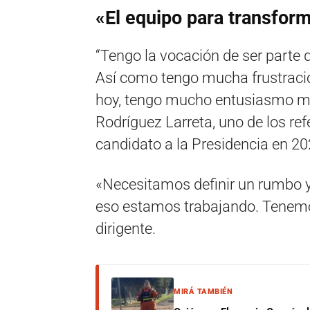
«El equipo para transform
“Tengo la vocación de ser parte 
Así como tengo mucha frustració
hoy, tengo mucho entusiasmo mir
Rodríguez Larreta, uno de los r
candidato a la Presidencia en 20
«Necesitamos definir un rumbo y 
eso estamos trabajando. Tenemos
dirigente.
MIRÁ TAMBIÉN