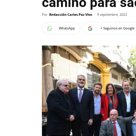
camino para sac
Por
Redacción Carlos Paz Vivo
-
9 septiembre, 2022
WhatsApp
+ Seguinos en Google