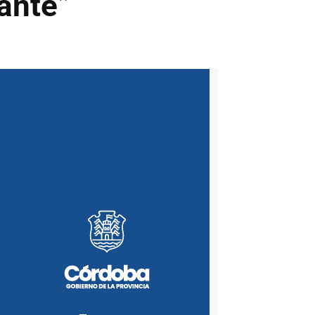
ante”