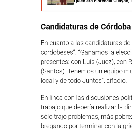
Quién era Florencia Guayán, 
Candidaturas de Córdob
En cuanto a las candidaturas de
cordobeses”. “Ganamos la elecc
presentes: con Luis (Juez), con 
(Santos). Tenemos un equipo mu
local y de todo Juntos”, añadió.
En línea con las discusiones polí
trabajo que debería realizar la di
sólo trajo problemas, más pobrez
bregando por terminar con la gri