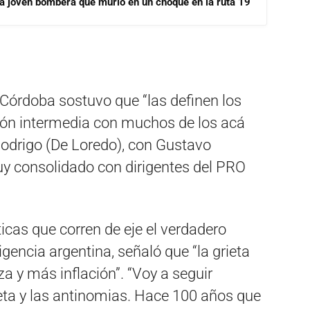
la joven bombera que murió en un choque en la ruta 19
a
 Córdoba sostuvo que “las definen los
ión intermedia con muchos de los acá
Rodrigo (De Loredo), con Gustavo
y consolidado con dirigentes del PRO
ticas que corren de eje el verdadero
rigencia argentina, señaló que “la grieta
a y más inflación”. “Voy a seguir
eta y las antinomias. Hace 100 años que