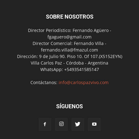
SOBRE NOSOTROS
Director Periodístico: Fernando Agüero -
fgaguero@gmail.com
Director Comercial: Fernando Villa -
fernando.villa@fmazul.com
Dirección: 9 de Julio 90. Piso 10. Of 107.(X5152EYN)
Villa Carlos Paz - Córdoba - Argentina
WhatsApp: +5493541585147
Contáctanos:
info@carlospazvivo.com
SÍGUENOS