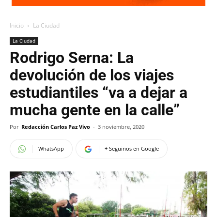
Inicio
La Ciudad
La Ciudad
Rodrigo Serna: La
devolución de los viajes
estudiantiles “va a dejar a
mucha gente en la calle”
Por
Redacción Carlos Paz Vivo
-
3 noviembre, 2020
WhatsApp
+ Seguinos en Google