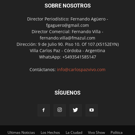
SOBRE NOSOTROS
Director Periodístico: Fernando Agüero -
fgaguero@gmail.com
Director Comercial: Fernando Villa -
fernando.villa@fmazul.com
Dirección: 9 de Julio 90. Piso 10. Of 107.(X5152EYN)
Villa Carlos Paz - Córdoba - Argentina
WhatsApp: +5493541585147
Contáctanos:
info@carlospazvivo.com
SÍGUENOS
Ultimas Noticias
Los Hechos
La Ciudad
Vivo Show
Política