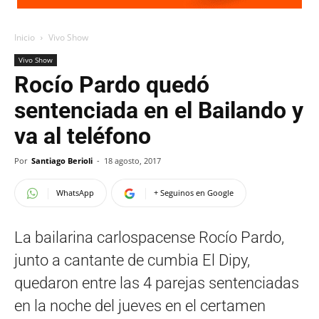
Inicio
Vivo Show
Vivo Show
Rocío Pardo quedó
sentenciada en el Bailando y
va al teléfono
Por
Santiago Berioli
-
18 agosto, 2017
WhatsApp
+ Seguinos en Google
La bailarina carlospacense Rocío Pardo,
junto a cantante de cumbia El Dipy,
quedaron entre las 4 parejas sentenciadas
en la noche del jueves en el certamen