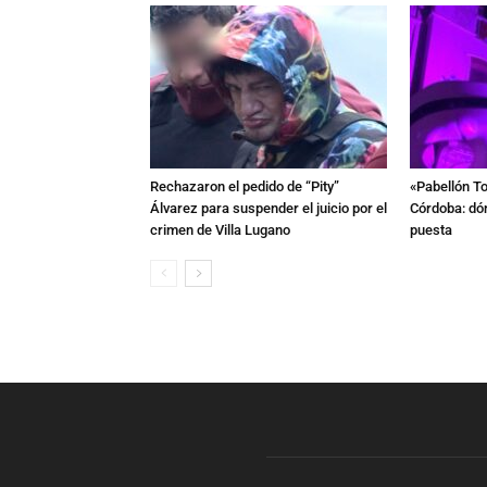
Rechazaron el pedido de “Pity”
«Pabellón To
Álvarez para suspender el juicio por el
Córdoba: dón
crimen de Villa Lugano
puesta