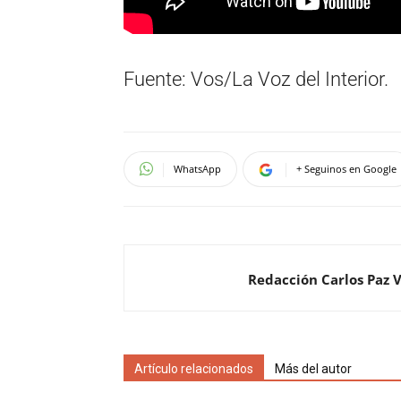
Fuente: Vos/La Voz del Interior.
WhatsApp
+ Seguinos en Google
Redacción Carlos Paz 
Artículo relacionados
Más del autor