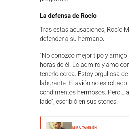
La defensa de Rocío
Tras estas acusaciones, Rocío 
defender a su hermano.
“No conozco mejor tipo y amigo 
horas de él. Lo admiro y amo con 
tenerlo cerca. Estoy orgullosa d
laburante. El avión no es robado.
condimentos hermosos. Pero… ac
lado”, escribió en sus stories.
MIRÁ TAMBIÉN