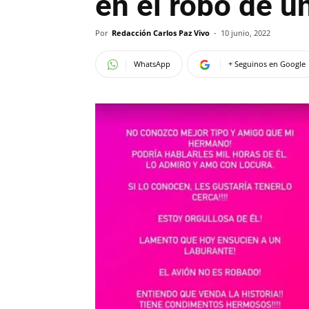
en el robo de un
Por
Redacción Carlos Paz Vivo
-
10 junio, 2022
WhatsApp
+ Seguinos en Google