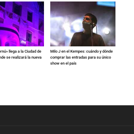
rnú» llega a la Ciudad de
Milo J en el Kempes: cuándo y dónde
de se realizará la nueva
comprar las entradas para su único
show en el país