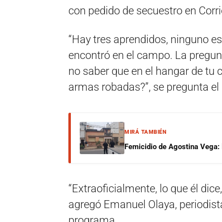
con pedido de secuestro en Corri
“Hay tres aprendidos, ninguno es
encontró en el campo. La pregun
no saber que en el hangar de tu
armas robadas?”, se pregunta el 
MIRÁ TAMBIÉN
Femicidio de Agostina Vega: 
“Extraoficialmente, lo que él dic
agregó Emanuel Olaya, periodist
programa.