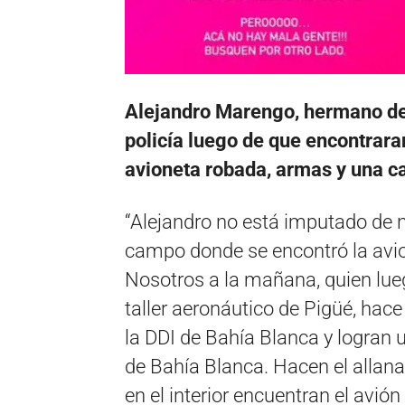
Alejandro Marengo, hermano de 
policía luego de que encontrar
avioneta robada, armas y una c
“Alejandro no está imputado de n
campo donde se encontró la avion
Nosotros a la mañana, quien lueg
taller aeronáutico de Pigüé, hace
la DDI de Bahía Blanca y logran
de Bahía Blanca. Hacen el allan
en el interior encuentran el avi