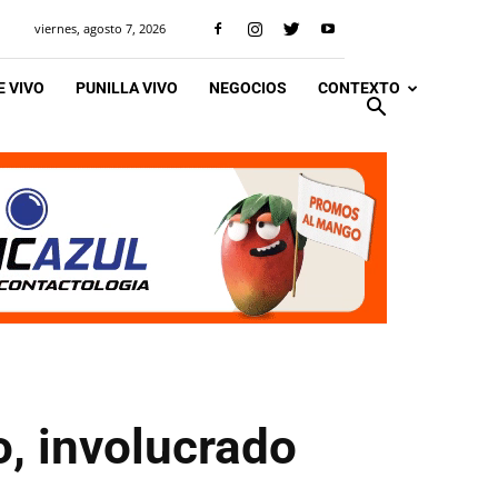
viernes, agosto 7, 2026
 VIVO
PUNILLA VIVO
NEGOCIOS
CONTEXTO
, involucrado