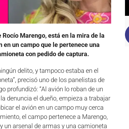
Rocío Marengo, está en la mira de la
an en un campo que le pertenece una
amioneta con pedido de captura.
ingún delito, y tampoco estaba en el
eta”, precisó uno de los panelistas de
o profundizó: “Al avión lo roban de un
 la denuncia el dueño, empieza a trabajar
 ubicar el avión en un campo muy cerca
amiento, el campo pertenece a Marengo,
ón y un arsenal de armas y una camioneta