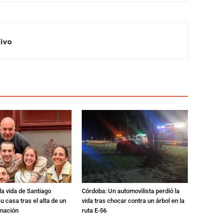
Vivo
a vida de Santiago
Córdoba: Un automovilista perdió la
u casa tras el alta de un
vida tras chocar contra un árbol en la
rnación
ruta E-56