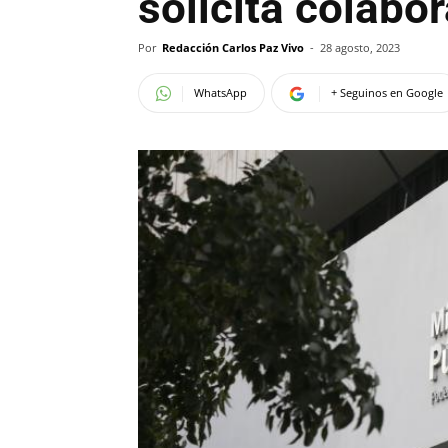
solicita colabo
Por
Redacción Carlos Paz Vivo
-
28 agosto, 2023
WhatsApp
+ Seguinos en Google