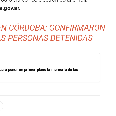
a.gov.ar.
EN CÓRDOBA: CONFIRMARON
AS PERSONAS DETENIDAS
para poner en primer plano la memoria de las