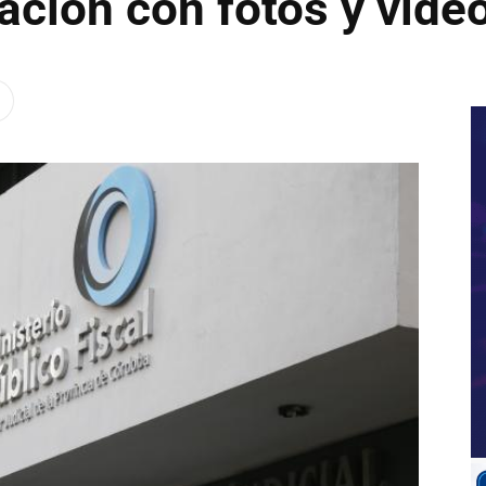
ración con fotos y vide