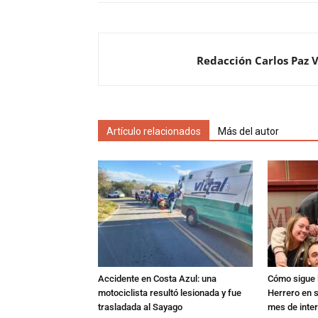
Redacción Carlos Paz 
Artículo relacionados
Más del autor
Accidente en Costa Azul: una
Cómo sigue l
motociclista resultó lesionada y fue
Herrero en s
trasladada al Sayago
mes de inte