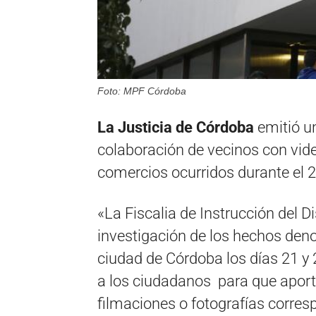
Foto: MPF Córdoba
La Justicia de Córdoba
emitió u
colaboración de vecinos con vide
comercios ocurridos durante el 2
«La Fiscalia de Instrucción del Di
investigación de los hechos den
ciudad de Córdoba los días 21 y 
a los ciudadanos para que aport
filmaciones o fotografías corre