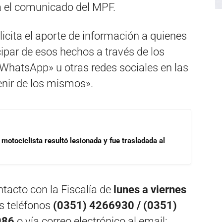
a el comunicado del MPF.
cita el aporte de información a quienes
cipar de esos hechos a través de los
«WhatsApp» u otras redes sociales en las
enir de los mismos».
motociclista resultó lesionada y fue trasladada al
tacto con la Fiscalía de
lunes a viernes
os teléfonos
(0351) 4266930 / (0351)
986
o vía correo electrónico al email: