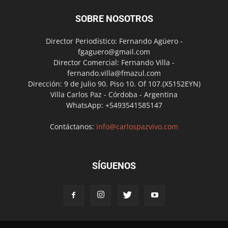
SOBRE NOSOTROS
Director Periodístico: Fernando Agüero -
fgaguero@gmail.com
Director Comercial: Fernando Villa -
fernando.villa@fmazul.com
Dirección: 9 de Julio 90. Piso 10. Of 107.(X5152EYN)
Villa Carlos Paz - Córdoba - Argentina
WhatsApp: +5493541585147
Contáctanos:
info@carlospazvivo.com
SÍGUENOS