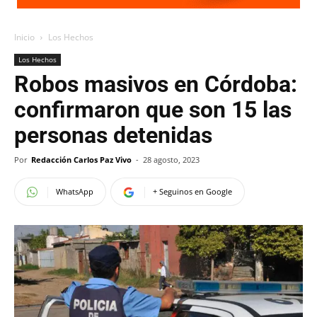
Inicio
Los Hechos
Los Hechos
Robos masivos en Córdoba:
confirmaron que son 15 las
personas detenidas
Por
Redacción Carlos Paz Vivo
-
28 agosto, 2023
WhatsApp
+ Seguinos en Google