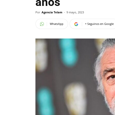
años
Por
Agencia Telam
-
9 mayo, 2023
WhatsApp
+ Seguinos en Google