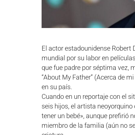
El actor estadounidense Robert D
mundial por su labor en películas
que fue padre por séptima vez, 
“About My Father” (Acerca de mi 
en su país.
Cuando en un reportaje con el si
seis hijos, el artista neoyorquin
tener un bebé», aunque prefirió 
miembro de la familia (aún no se