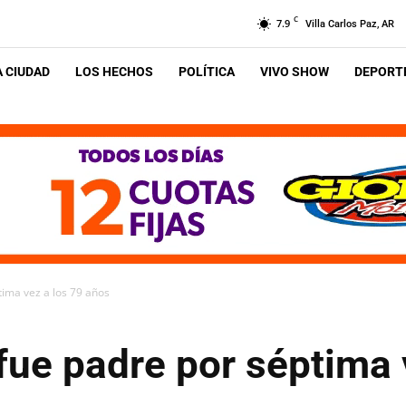
C
7.9
Villa Carlos Paz, AR
A CIUDAD
LOS HECHOS
POLÍTICA
VIVO SHOW
DEPORTE
tima vez a los 79 años
fue padre por séptima 