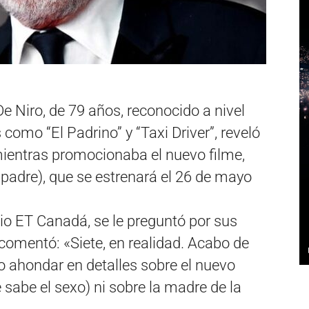
e Niro, de 79 años, reconocido a nivel
 como “El Padrino” y “Taxi Driver”, reveló
mientras promocionaba el nuevo filme,
padre), que se estrenará el 26 de mayo
tio ET Canadá, se le preguntó por sus
o comentó: «Siete, en realidad. Acabo de
no ahondar en detalles sobre el nuevo
 sabe el sexo) ni sobre la madre de la