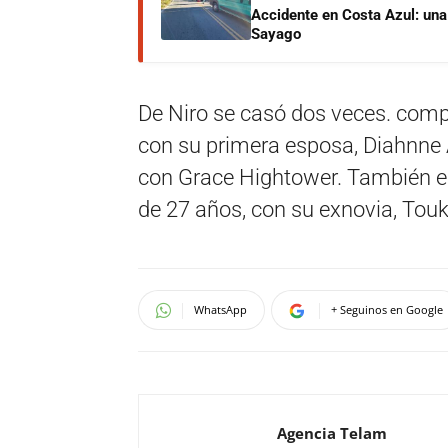
Accidente en Costa Azul: una 
Sayago
De Niro se casó dos veces. compa
con su primera esposa, Diahnne Abb
con Grace Hightower. También es
de 27 años, con su exnovia, Touk
WhatsApp
+ Seguinos en Google
Agencia Telam