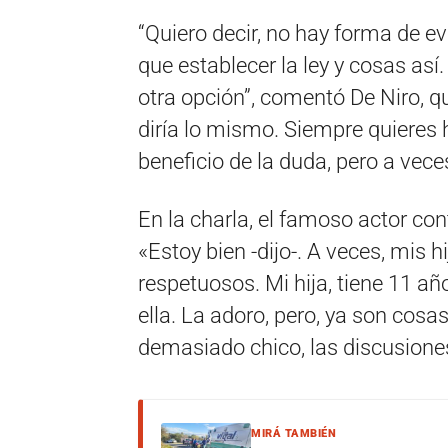
“Quiero decir, no hay forma de ev
que establecer la ley y cosas así
otra opción”, comentó De Niro, qu
diría lo mismo. Siempre quieres h
beneficio de la duda, pero a vece
En la charla, el famoso actor c
«Estoy bien -dijo-. A veces, mis 
respetuosos. Mi hija, tiene 11 a
ella. La adoro, pero, ya son cosa
demasiado chico, las discusion
MIRÁ TAMBIÉN