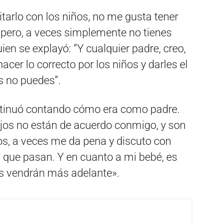
itarlo con los niños, no me gusta tener
. pero, a veces simplemente no tienes
ien se explayó: “Y cualquier padre, creo,
acer lo correcto por los niños y darles el
s no puedes”.
ontinuó contando cómo era como padre.
hijos no están de acuerdo conmigo, y son
ños, a veces me da pena y discuto con
s que pasan. Y en cuanto a mi bebé, es
es vendrán más adelante».