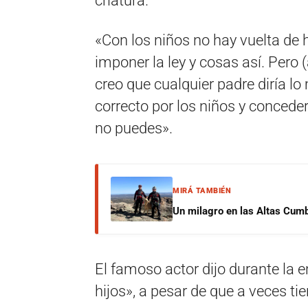
criatura.
«Con los niños no hay vuelta de h
imponer la ley y cosas así. Pero
creo que cualquier padre diría l
correcto por los niños y conceder
no puedes».
MIRÁ TAMBIÉN
Un milagro en las Altas Cumb
El famoso actor dijo durante la e
hijos», a pesar de que a veces ti