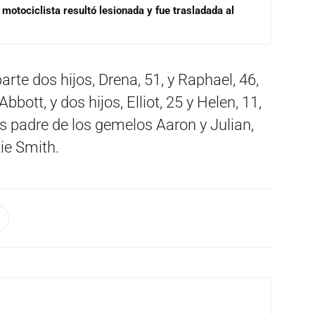
motociclista resultó lesionada y fue trasladada al
rte dos hijos, Drena, 51, y Raphael, 46,
ott, y dos hijos, Elliot, 25 y Helen, 11,
 padre de los gemelos Aaron y Julian,
ie Smith.