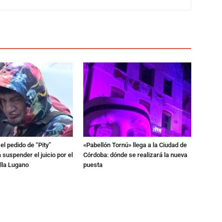
l pedido de “Pity”
«Pabellón Tornú» llega a la Ciudad de
 suspender el juicio por el
Córdoba: dónde se realizará la nueva
lla Lugano
puesta