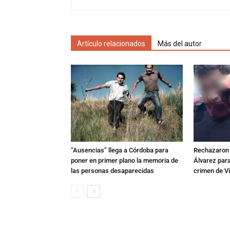
Artículo relacionados
Más del autor
“Ausencias” llega a Córdoba para
Rechazaron e
poner en primer plano la memoria de
Álvarez para
las personas desaparecidas
crimen de Vi