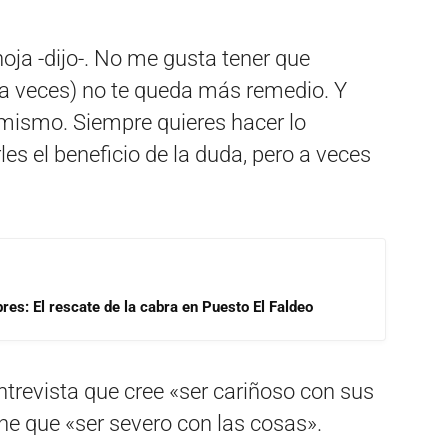
oja -dijo-. No me gusta tener que
 (a veces) no te queda más remedio. Y
o mismo. Siempre quieres hacer lo
les el beneficio de la duda, pero a veces
res: El rescate de la cabra en Puesto El Faldeo
ntrevista que cree «ser cariñoso con sus
ene que «ser severo con las cosas».