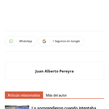
WhatsApp
+ Seguinos en Google
Juan Alberto Pereyra
Artículo relacionados
Más del autor
Lo sorprendieron cuando intentaba