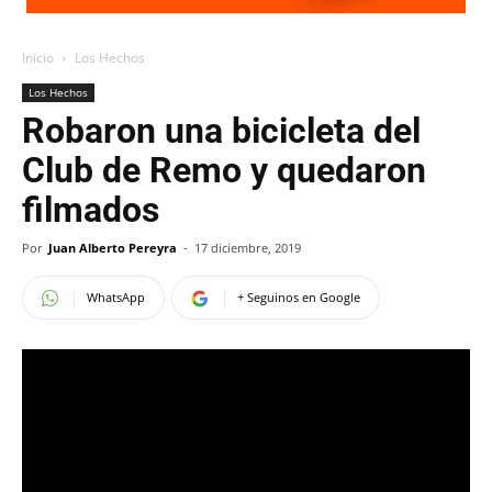
Inicio
Los Hechos
Los Hechos
Robaron una bicicleta del
Club de Remo y quedaron
filmados
Por
Juan Alberto Pereyra
-
17 diciembre, 2019
WhatsApp
+ Seguinos en Google