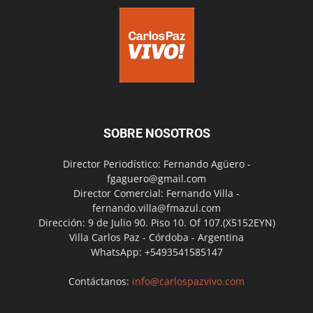
SOBRE NOSOTROS
Director Periodístico: Fernando Agüero -
fgaguero@gmail.com
Director Comercial: Fernando Villa -
fernando.villa@fmazul.com
Dirección: 9 de Julio 90. Piso 10. Of 107.(X5152EYN)
Villa Carlos Paz - Córdoba - Argentina
WhatsApp: +5493541585147
Contáctanos:
info@carlospazvivo.com