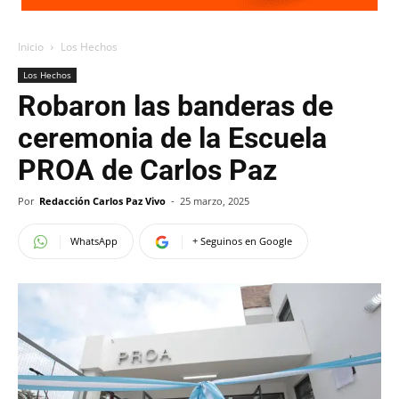
Inicio
Los Hechos
Los Hechos
Robaron las banderas de
ceremonia de la Escuela
PROA de Carlos Paz
Por
Redacción Carlos Paz Vivo
-
25 marzo, 2025
WhatsApp
+ Seguinos en Google