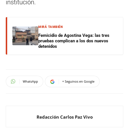
institución.
MIRÁ TAMBIÉN
Femicidio de Agostina Vega: las tres
pruebas complican a los dos nuevos
detenidos
WhatsApp
+ Seguinos en Google
Redacción Carlos Paz Vivo