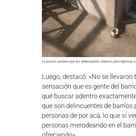
La puerta ventana que los delincuentes violaron para ingresar a 
Luego, destacó: «No se llevaron 
sensación que es gente del barr
qué buscar adentro exactamente»
que son delincuentes de barrios 
personas de por acá, lo que sí 
personas merodeando en el barri
ofreciendo».