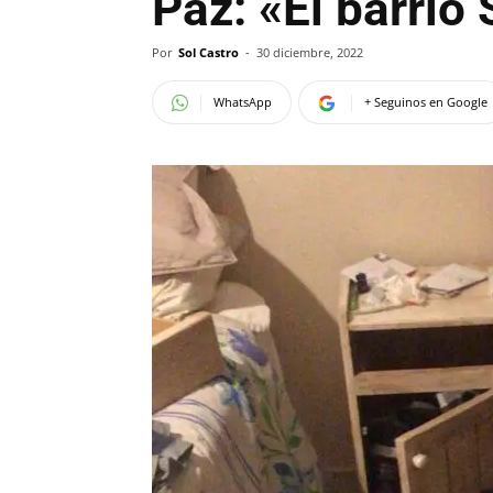
Paz: «El barrio
Por
Sol Castro
-
30 diciembre, 2022
WhatsApp
+ Seguinos en Google