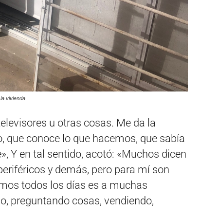
la vivienda.
televisores u otras cosas. Me da la
io, que conoce lo que hacemos, que sabía
, Y en tal sentido, acotó: «Muchos dicen
periféricos y demás, pero para mí son
vemos todos los días es a muchas
o, preguntando cosas, vendiendo,