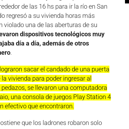
rededor de las 16 hs para ir la río en San
do regresó a su vivienda horas más
n violado una de las aberturas de su
levaron dispositivos tecnológicos muy
ajaba día a día, además de otros
nero
.
 lograron sacar el candado de una puerta
la vivienda para poder ingresar al
en pedazos, se llevaron una computadora
o, una consola de juegos Play Station 4
n efectivo que encontraron.
 sostiene que los ladrones robaron solo