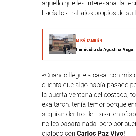
aquello que les interesaba, la te
hacía los trabajos propios de su 
MIRÁ TAMBIÉN
Femicidio de Agostina Vega: 
«Cuando llegué a casa, con mis d
cuenta que algo había pasado por
la puerta ventana del costado, t
exaltaron, tenía temor porque e
seguían dentro del casa, entré so
no les pasara nada, pero por suer
diálogo con
Carlos Paz Vivo!