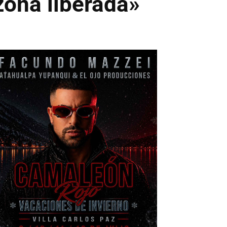
zona liberada»