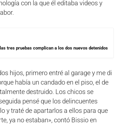
cnología con la que él editaba videos y
labor.
las tres pruebas complican a los dos nuevos detenidos
os hijos, primero entré al garage y me di
que había un candado en el piso, el de
otalmente destruido. Los chicos se
nseguida pensé que los delincuentes
lo y traté de apartarlos a ellos para que
te, ya no estaban», contó Bissio en