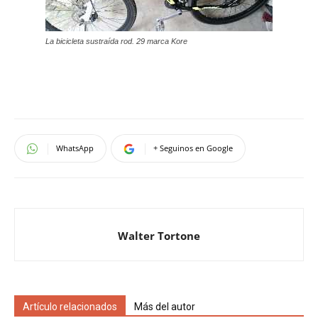
La bicicleta sustraída rod. 29 marca Kore
WhatsApp
+ Seguinos en Google
Walter Tortone
Artículo relacionados
Más del autor