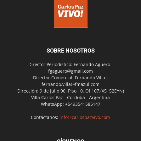
SOBRE NOSOTROS
Director Periodístico: Fernando Agüero -
fgaguero@gmail.com
Director Comercial: Fernando Villa -
fernando.villa@fmazul.com
Dirección: 9 de Julio 90. Piso 10. Of 107.(X5152EYN)
Villa Carlos Paz - Córdoba - Argentina
WhatsApp: +5493541585147
Contáctanos:
info@carlospazvivo.com