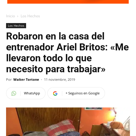
Inicio
Los Hechos
Los Hechos
Robaron en la casa del
entrenador Ariel Britos: «Me
llevaron todo lo que
necesito para trabajar»
Por
Walter Tortone
-
11 noviembre, 2019
WhatsApp
+ Seguinos en Google