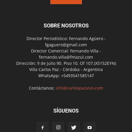
SOBRE NOSOTROS
Director Periodístico: Fernando Agüero -
fgaguero@gmail.com
Director Comercial: Fernando Villa -
fernando.villa@fmazul.com
Dirección: 9 de Julio 90. Piso 10. Of 107.(X5152EYN)
Villa Carlos Paz - Córdoba - Argentina
WhatsApp: +5493541585147
Contáctanos:
info@carlospazvivo.com
SÍGUENOS