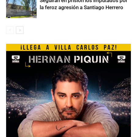
Seguirán en prisión los imputados por
la feroz agresión a Santiago Herrero