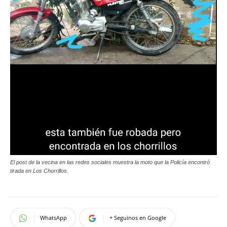
El post de la vecina en las redes sociales muestra la moto que la Policía encontró
tirada en Los Chorrillos.
WhatsApp
+ Seguinos en Google