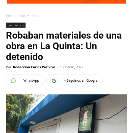
Inicio
Los Hechos
Los Hechos
Robaban materiales de una
obra en La Quinta: Un
detenido
Por
Redacción Carlos Paz Vivo
-
13 marzo, 2022
WhatsApp
+ Seguinos en Google