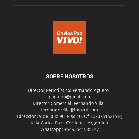
SOBRE NOSOTROS
Director Periodístico: Fernando Agüero -
fgaguero@gmail.com
Director Comercial: Fernando Villa -
fernando.villa@fmazul.com
Dirección: 9 de Julio 90. Piso 10. Of 107.(X5152EYN)
Villa Carlos Paz - Córdoba - Argentina
WhatsApp: +5493541585147