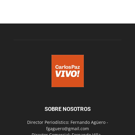
SOBRE NOSOTROS
Director Periodístico: Fernando Agüero -
fgaguero@gmail.com
Director Comercial: Fernando Villa -