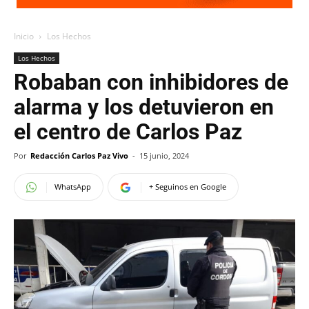
Inicio
Los Hechos
Los Hechos
Robaban con inhibidores de
alarma y los detuvieron en
el centro de Carlos Paz
Por
Redacción Carlos Paz Vivo
-
15 junio, 2024
WhatsApp
+ Seguinos en Google