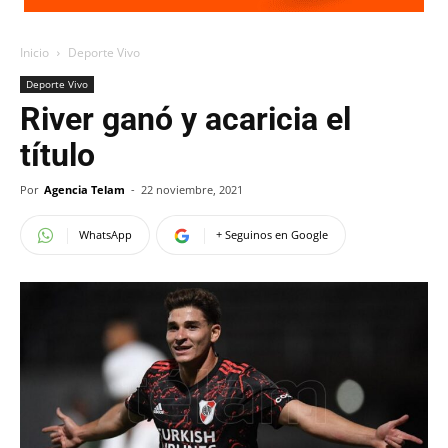
Inicio
Deporte Vivo
Deporte Vivo
River ganó y acaricia el
título
Por
Agencia Telam
-
22 noviembre, 2021
WhatsApp
+ Seguinos en Google