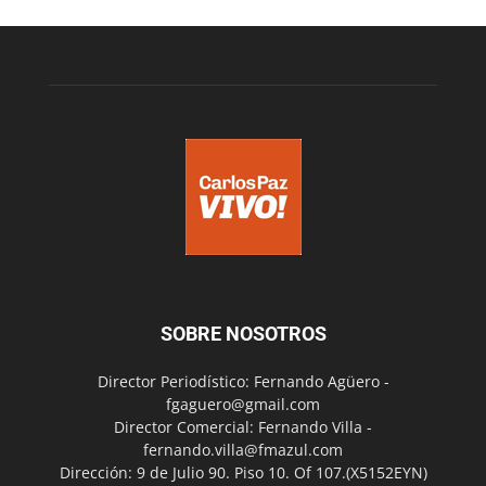
SOBRE NOSOTROS
Director Periodístico: Fernando Agüero -
fgaguero@gmail.com
Director Comercial: Fernando Villa -
fernando.villa@fmazul.com
Dirección: 9 de Julio 90. Piso 10. Of 107.(X5152EYN)