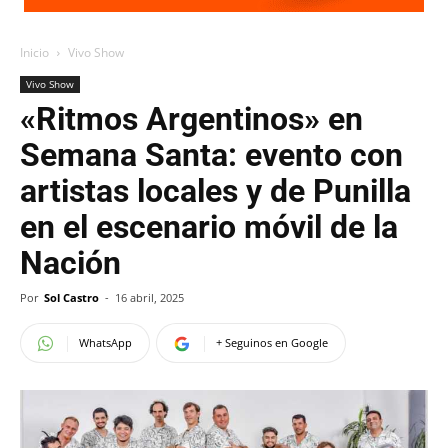
Inicio
Vivo Show
Vivo Show
«Ritmos Argentinos» en
Semana Santa: evento con
artistas locales y de Punilla
en el escenario móvil de la
Nación
Por
Sol Castro
-
16 abril, 2025
WhatsApp
+ Seguinos en Google