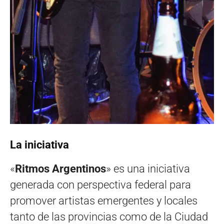
La iniciativa
«
Ritmos Argentinos
» es una iniciativa
generada con perspectiva federal para
promover artistas emergentes y locales
tanto de las provincias como de la Ciudad