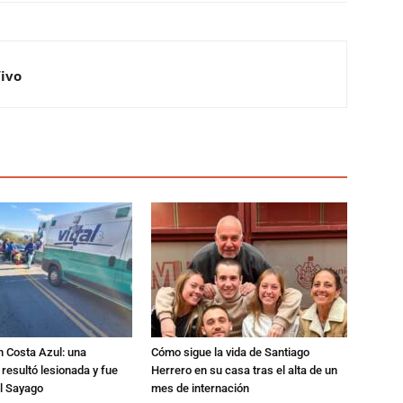
Vivo
n Costa Azul: una
Cómo sigue la vida de Santiago
 resultó lesionada y fue
Herrero en su casa tras el alta de un
al Sayago
mes de internación