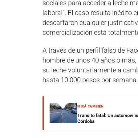
sociales para acceder a leche ma
laboral”. El caso resulta inédito 
descartaron cualquier justificat
comercialización está totalmente
A través de un perfil falso de Fa
hombre de unos 40 años o más, 
su leche voluntariamente a cambi
hasta 10.000 pesos por semana.
MIRÁ TAMBIÉN
Tránsito fatal: Un automovilis
Córdoba