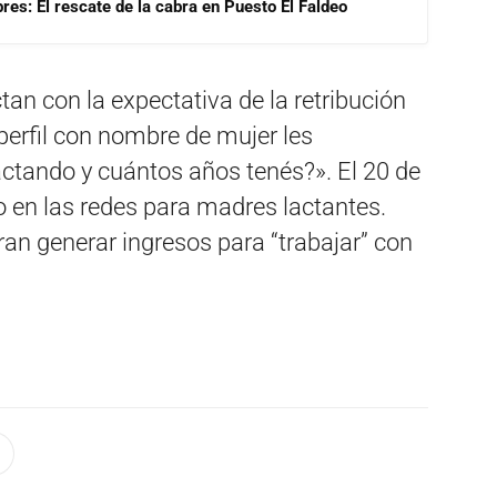
res: El rescate de la cabra en Puesto El Faldeo
an con la expectativa de la retribución
erfil con nombre de mujer les
actando y cuántos años tenés?». El 20 de
vio en las redes para madres lactantes.
an generar ingresos para “trabajar” con