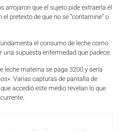
arrojaron que el sujeto pide extraerla él
 el pretexto de que no se “contamine” o
o fundamenta el consumo de leche como
or una supuesta enfermedad que padece.
e leche materna se paga 3200 y sería
os». Varias capturas de pantalla de
 que accedió este medio revelan lo que
currente.