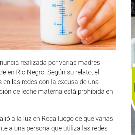
enuncia realizada por varias madres
 en Rio Negro. Según su relato, el
 en las redes con la excusa de una
ación de leche materna está prohibida en
salió a la luz en Roca luego de que varias
e a una persona que utiliza las redes