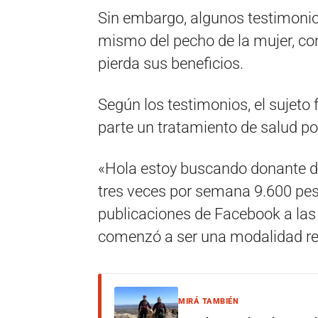
Sin embargo, algunos testimonios 
mismo del pecho de la mujer, con
pierda sus beneficios.
Según los testimonios, el sujet
parte un tratamiento de salud p
«Hola estoy buscando donante d
tres veces por semana 9.600 pes
publicaciones de Facebook a las
comenzó a ser una modalidad re
MIRÁ TAMBIÉN