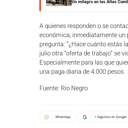
Un milagro en las Altas Cumb
A quienes responden o se contact
económica; inmediatamente un p
pregunta: “¿Hace cuánto estás l
julio otra “oferta de trabajo” se 
Especialmente para las que quier
una paga diaria de 4.000 pesos.
Fuente: Rio Negro
WhatsApp
+ Seguinos en Google