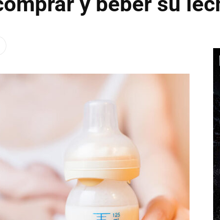
comprar y beber su lec