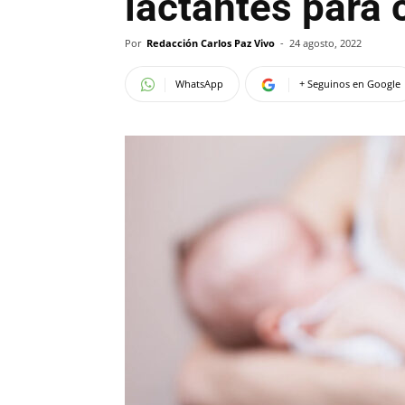
lactantes para 
Por
Redacción Carlos Paz Vivo
-
24 agosto, 2022
WhatsApp
+ Seguinos en Google