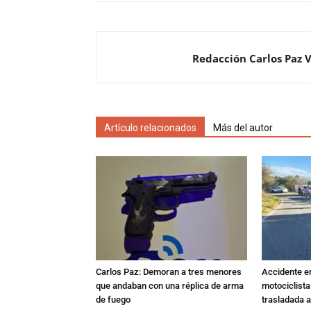
Redacción Carlos Paz 
Artículo relacionados
Más del autor
Carlos Paz: Demoran a tres menores
Accidente e
que andaban con una réplica de arma
motociclista
de fuego
trasladada 