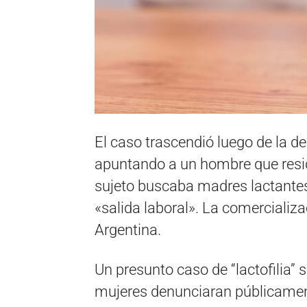
El caso trascendió luego de la d
apuntando a un hombre que reside
sujeto buscaba madres lactantes
«salida laboral». La comercializ
Argentina.
Un presunto caso de “lactofilia” 
mujeres denunciaran públicament