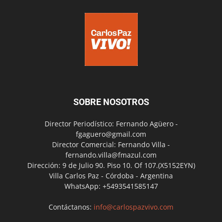
SOBRE NOSOTROS
Director Periodístico: Fernando Agüero -
fgaguero@gmail.com
Director Comercial: Fernando Villa -
fernando.villa@fmazul.com
Dirección: 9 de Julio 90. Piso 10. Of 107.(X5152EYN)
Villa Carlos Paz - Córdoba - Argentina
WhatsApp: +5493541585147
Contáctanos:
info@carlospazvivo.com