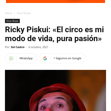
Inicio
Vivo Show
Vivo Show
Ricky Piskui: «El circo es mi
modo de vida, pura pasión»
Por
Sol Castro
-
6 octubre, 2021
WhatsApp
+ Seguinos en Google