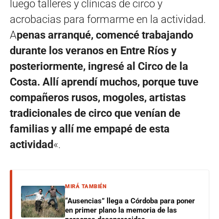
luego talleres y clínicas de circo y
acrobacias para formarme en la actividad.
A
penas arranqué, comencé trabajando
durante los veranos en Entre Ríos y
posteriormente, ingresé al Circo de la
Costa. Allí aprendí muchos, porque tuve
compañeros rusos, mogoles, artistas
tradicionales de circo que venían de
familias y allí me empapé de esta
actividad
«.
MIRÁ TAMBIÉN
“Ausencias” llega a Córdoba para poner
en primer plano la memoria de las