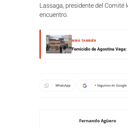
Lassaga, presidente del Comité lo
encuentro.
MIRÁ TAMBIÉN
Femicidio de Agostina Vega: 
WhatsApp
+ Seguinos en Google
Fernando Agüero