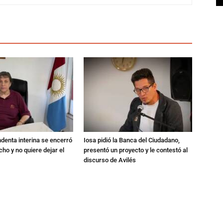
endenta interina se encerró
Iosa pidió la Banca del Ciudadano,
ho y no quiere dejar el
presentó un proyecto y le contestó al
discurso de Avilés