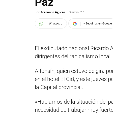
Paz
Por
Fernando Agüero
-
3 mayo, 2018
WhatsApp
+ Seguinos en Google
El exdiputado nacional Ricardo A
dirirgentes del radicalismo local.
Alfonsín, quien estuvo de gira por
en el hotel El Cid, y este jueves
la Capital provincial.
«Hablamos de la situación del p
necesidad de trabajar muy fuerte