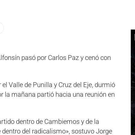
lfonsín pasó por Carlos Paz y cenó con
 el Valle de Punilla y Cruz del Eje, durmió
 por la mañana partió hacia una reunión en
artido dentro de Cambiemos y de la
 dentro del radicalismo», sostuvo Jorge