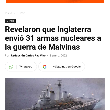
Inicio
El Pais
El Pais
Revelaron que Inglaterra
envió 31 armas nucleares a
la guerra de Malvinas
Por
Redacción Carlos Paz Vivo
-
3 enero, 2022
WhatsApp
+ Seguinos en Google