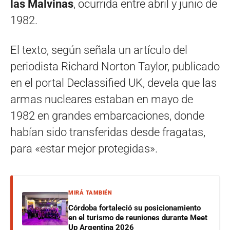
las Malvinas
, ocurrida entre abril y junio de
1982.
El texto, según señala un artículo del
periodista Richard Norton Taylor, publicado
en el portal Declassified UK, devela que las
armas nucleares estaban en mayo de
1982 en grandes embarcaciones, donde
habían sido transferidas desde fragatas,
para «estar mejor protegidas».
MIRÁ TAMBIÉN
Córdoba fortaleció su posicionamiento
en el turismo de reuniones durante Meet
Up Argentina 2026