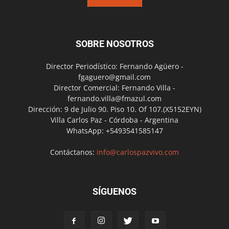
SOBRE NOSOTROS
Director Periodístico: Fernando Agüero -
fgaguero@gmail.com
Director Comercial: Fernando Villa -
fernando.villa@fmazul.com
Dirección: 9 de Julio 90. Piso 10. Of 107.(X5152EYN)
Villa Carlos Paz - Córdoba - Argentina
WhatsApp: +5493541585147
Contáctanos:
info@carlospazvivo.com
SÍGUENOS