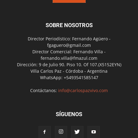
SOBRE NOSOTROS
Director Periodístico: Fernando Agüero -
fgaguero@gmail.com
Director Comercial: Fernando Villa -
fernando.villa@fmazul.com
Dirección: 9 de Julio 90. Piso 10. Of 107.(X5152EYN)
Villa Carlos Paz - Córdoba - Argentina
WhatsApp: +5493541585147
Contáctanos:
info@carlospazvivo.com
SÍGUENOS