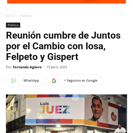
Inicio
Política
Política
Reunión cumbre de Juntos
por el Cambio con Iosa,
Felpeto y Gispert
Por
Fernando Agüero
-
13 abril, 2023
WhatsApp
+ Seguinos en Google