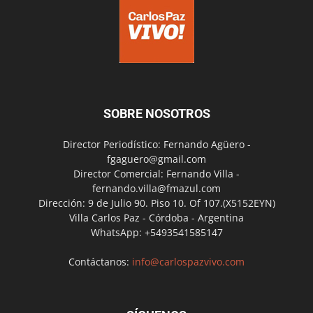
SOBRE NOSOTROS
Director Periodístico: Fernando Agüero -
fgaguero@gmail.com
Director Comercial: Fernando Villa -
fernando.villa@fmazul.com
Dirección: 9 de Julio 90. Piso 10. Of 107.(X5152EYN)
Villa Carlos Paz - Córdoba - Argentina
WhatsApp: +5493541585147
Contáctanos:
info@carlospazvivo.com