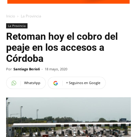
Inicio
La Provincia
La Provincia
Retoman hoy el cobro del
peaje en los accesos a
Córdoba
Por
Santiago Berioli
-
18 mayo, 2020
WhatsApp
+ Seguinos en Google