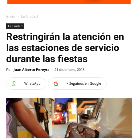
Inicio
La Ciudad
La Ciudad
Restringirán la atención en
las estaciones de servicio
durante las fiestas
Por
Juan Alberto Pereyra
-
21 diciembre, 2018
WhatsApp
+ Seguinos en Google