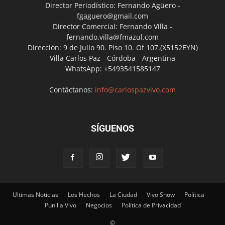
Director Periodístico: Fernando Agüero -
fgaguero@gmail.com
Director Comercial: Fernando Villa -
fernando.villa@fmazul.com
Dirección: 9 de Julio 90. Piso 10. Of 107.(X5152EYN)
Villa Carlos Paz - Córdoba - Argentina
WhatsApp: +5493541585147
Contáctanos:
info@carlospazvivo.com
SÍGUENOS
Ultimas Noticias
Los Hechos
La Ciudad
Vivo Show
Política
Punilla Vivo
Negocios
Política de Privacidad
©