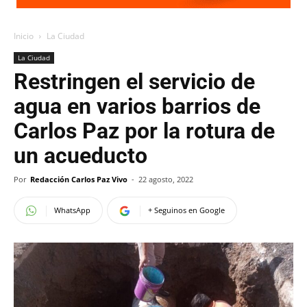
Inicio
La Ciudad
La Ciudad
Restringen el servicio de
agua en varios barrios de
Carlos Paz por la rotura de
un acueducto
Por
Redacción Carlos Paz Vivo
-
22 agosto, 2022
WhatsApp
+ Seguinos en Google