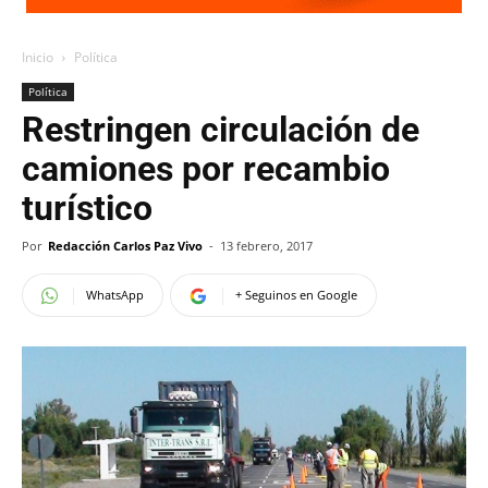
Inicio
Política
Política
Restringen circulación de
camiones por recambio
turístico
Por
Redacción Carlos Paz Vivo
-
13 febrero, 2017
WhatsApp
+ Seguinos en Google