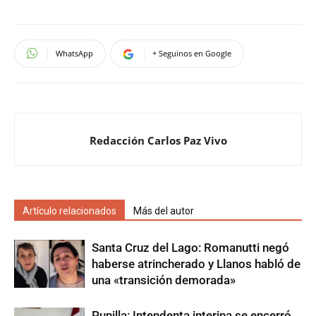
WhatsApp
+ Seguinos en Google
Redacción Carlos Paz Vivo
Artículo relacionados
Más del autor
Santa Cruz del Lago: Romanutti negó
haberse atrincherado y Llanos habló de
una «transición demorada»
Punilla: Intendenta interina se encerró