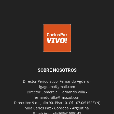
SOBRE NOSOTROS
Director Periodístico: Fernando Agüero -
fgaguero@gmail.com
Director Comercial: Fernando Villa -
fernando.villa@fmazul.com
Dirección: 9 de Julio 90. Piso 10. Of 107.(X5152EYN)
Villa Carlos Paz - Córdoba - Argentina
WhatsApp: +5493541585147