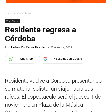
Inicio
Vivo Show
Vivo Show
Residente regresa a
Córdoba
Por
Redacción Carlos Paz Vivo
-
22 octubre, 2018
WhatsApp
+ Seguinos en Google
Residente vuelve a Córdoba presentando
su material solista, un viaje hacía sus
raíces. El espectáculo será el jueves 1 de
noviembre en Plaza de la Música