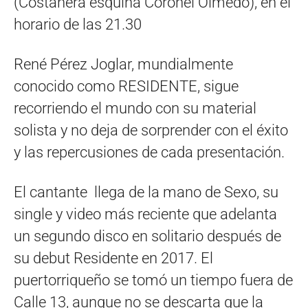
(Costanera esquina Coronel Olmedo), en el
horario de las 21.30
René Pérez Joglar, mundialmente
conocido como RESIDENTE, sigue
recorriendo el mundo con su material
solista y no deja de sorprender con el éxito
y las repercusiones de cada presentación.
El cantante llega de la mano de Sexo, su
single y video más reciente que adelanta
un segundo disco en solitario después de
su debut Residente en 2017. El
puertorriqueño se tomó un tiempo fuera de
Calle 13, aunque no se descarta que la