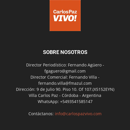
SOBRE NOSOTROS
Director Periodístico: Fernando Agüero -
fgaguero@gmail.com
Director Comercial: Fernando Villa -
fernando.villa@fmazul.com
Dirección: 9 de Julio 90. Piso 10. Of 107.(X5152EYN)
Villa Carlos Paz - Córdoba - Argentina
WhatsApp: +5493541585147
Contáctanos:
info@carlospazvivo.com