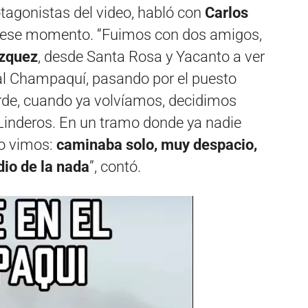
otagonistas del video, habló con
Carlos
n ese momento. “Fuimos con dos amigos,
ázquez
, desde Santa Rosa y Yacanto a ver
 al Champaquí, pasando por el puesto
tarde, cuando ya volvíamos, decidimos
Linderos. En un tramo donde ya nadie
lo vimos:
caminaba solo, muy despacio,
io de la nada
”, contó.