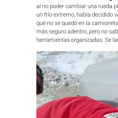
al no poder cambiar una rueda p
un frío extremo, había decidido
qué no se quedó en la camioneta
más seguro adentro, pero no sab
herramientas organizadas. Se la
Reproductor
de
vídeo