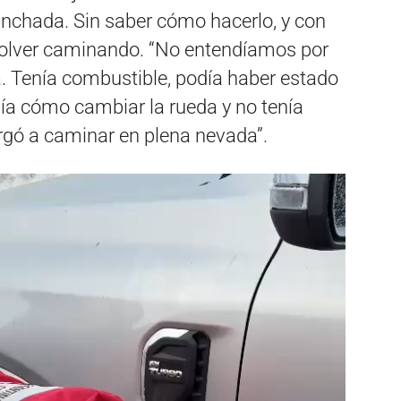
inchada. Sin saber cómo hacerlo, y con
 volver caminando. “No entendíamos por
. Tenía combustible, podía haber estado
ía cómo cambiar la rueda y no tenía
rgó a caminar en plena nevada”.