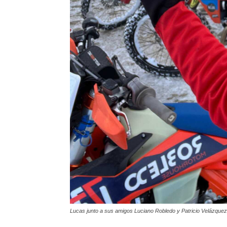
Lucas junto a sus amigos Luciano Robledo y Patricio Velázquez