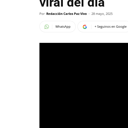
viral del día
Por
Redacción Carlos Paz Vivo
-
28 mayo, 2025
WhatsApp
+ Seguinos en Google