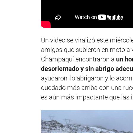
Un video se viralizó este miérco
amigos que subieron en moto a ve
Champaquí encontraron a
un ho
desorientado y sin abrigo adec
ayudaron, lo abrigaron y lo aco
quedado más arriba con una rued
es aún más impactante que las 