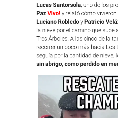
Lucas Santorsola
, uno de los pr
Paz
Vivo!
y relató cómo viviero
Luciano Robledo
y
Patricio Vel
la nieve por el camino que sube
Tres Árboles. A las cinco de la 
recorrer un poco más hacia Los 
seguía por la cantidad de nieve, 
sin abrigo, como perdido en med