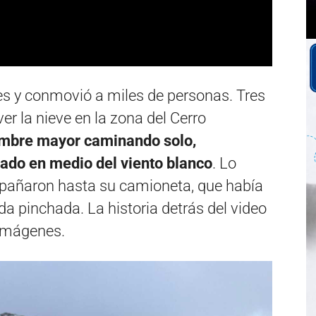
les y conmovió a miles de personas. Tres
r la nieve en la zona del Cerro
mbre mayor caminando solo,
uado en medio del viento blanco
. Lo
mpañaron hasta su camioneta, que había
a pinchada. La historia detrás del video
imágenes.