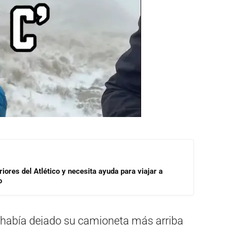
riores del Atlético y necesita ayuda para viajar a
o
, había dejado su camioneta más arriba