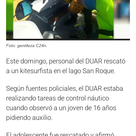
Foto: gentileza C24n.
Este domingo, personal del DUAR rescató
a un kitesurfista en el lago San Roque.
Según fuentes policiales, el DUAR estaba
realizando tareas de control náutico
cuando observó a un joven de 16 años
pidiendo auxilio.
El adolescente fue rescatado y afirmó