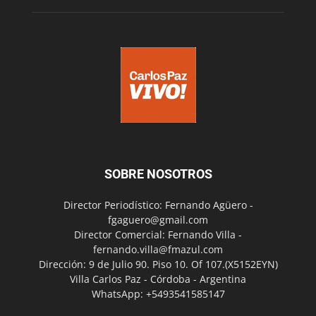
SOBRE NOSOTROS
Director Periodístico: Fernando Agüero -
fgaguero@gmail.com
Director Comercial: Fernando Villa -
fernando.villa@fmazul.com
Dirección: 9 de Julio 90. Piso 10. Of 107.(X5152EYN)
Villa Carlos Paz - Córdoba - Argentina
WhatsApp: +5493541585147