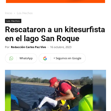
Inicio
Los Hechos
Los Hechos
Rescataron a un kitesurfista
en el lago San Roque
Por
Redacción Carlos Paz Vivo
-
16 octubre, 2023
WhatsApp
+ Seguinos en Google