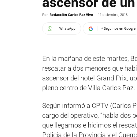
ascensor de un 
Por
Redacción Carlos Paz Vivo
-
11 diciembre, 2018
WhatsApp
+ Seguinos en Google
En la mañana de este martes, B
rescatar a dos menores que había
ascensor del hotel Grand Prix, ub
pleno centro de Villa Carlos Paz.
Según informó a CPTV (Carlos Pa
cargo del operativo, “había dos 
que llegamos e hicimos el rescat
Policía de la Provincia y el Cuerp