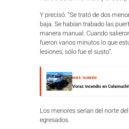
Y precisó: “Se trató de dos meno
baja. Se habían trabado las puer
manera manual. Cuando saliero
fueron varios minutos lo que est
lesiones; sólo fue el susto”.
MIRÁ TAMBIÉN
Voraz incendio en Calamuchit
Los menores serían del norte del
egresados.