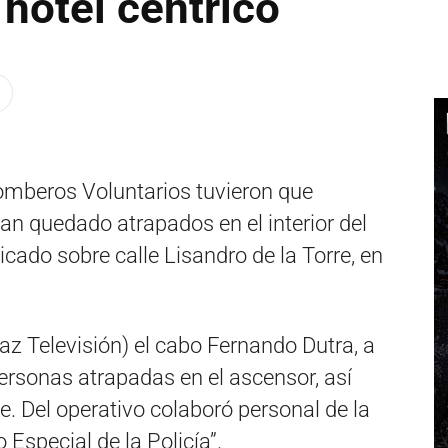
hotel céntrico
omberos Voluntarios tuvieron que
n quedado atrapados en el interior del
icado sobre calle Lisandro de la Torre, en
z Televisión) el cabo Fernando Dutra, a
personas atrapadas en el ascensor, así
e. Del operativo colaboró personal de la
o Especial de la Policía”.