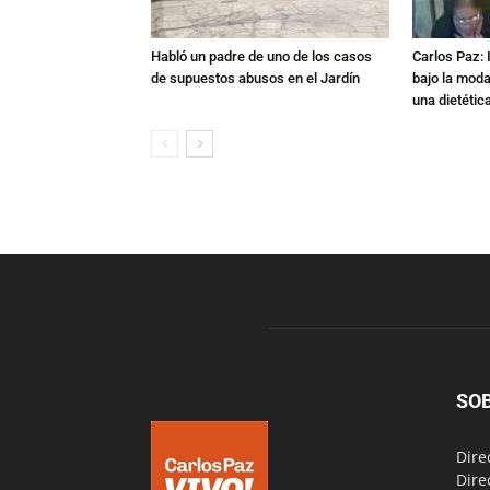
Habló un padre de uno de los casos
Carlos Paz: 
de supuestos abusos en el Jardín
bajo la mod
una dietétic
SO
Dire
Dire