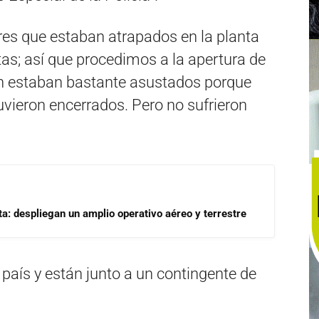
res que estaban atrapados en la planta
tas; así que procedimos a la apertura de
n estaban bastante asustados porque
uvieron encerrados. Pero no sufrieron
a: despliegan un amplio operativo aéreo y terrestre
 país y están junto a un contingente de