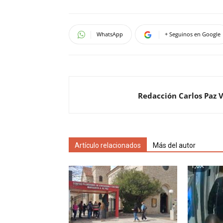
WhatsApp
+ Seguinos en Google
Redacción Carlos Paz 
Artículo relacionados
Más del autor