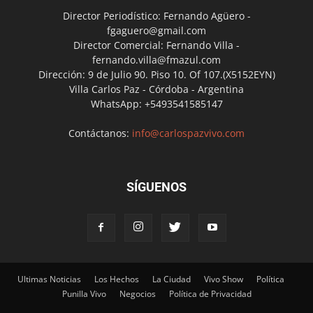
Director Periodístico: Fernando Agüero -
fgaguero@gmail.com
Director Comercial: Fernando Villa -
fernando.villa@fmazul.com
Dirección: 9 de Julio 90. Piso 10. Of 107.(X5152EYN)
Villa Carlos Paz - Córdoba - Argentina
WhatsApp: +5493541585147
Contáctanos:
info@carlospazvivo.com
SÍGUENOS
Ultimas Noticias
Los Hechos
La Ciudad
Vivo Show
Política
Punilla Vivo
Negocios
Política de Privacidad