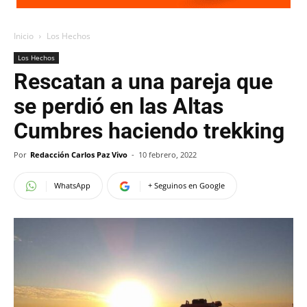
Inicio
Los Hechos
Los Hechos
Rescatan a una pareja que
se perdió en las Altas
Cumbres haciendo trekking
Por
Redacción Carlos Paz Vivo
-
10 febrero, 2022
WhatsApp
+ Seguinos en Google