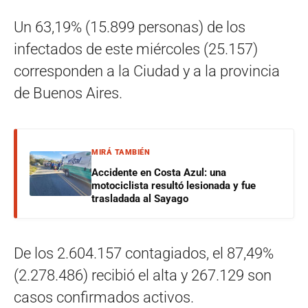
Un 63,19% (15.899 personas) de los
infectados de este miércoles (25.157)
corresponden a la Ciudad y a la provincia
de Buenos Aires.
MIRÁ TAMBIÉN
Accidente en Costa Azul: una
motociclista resultó lesionada y fue
trasladada al Sayago
De los 2.604.157 contagiados, el 87,49%
(2.278.486) recibió el alta y 267.129 son
casos confirmados activos.