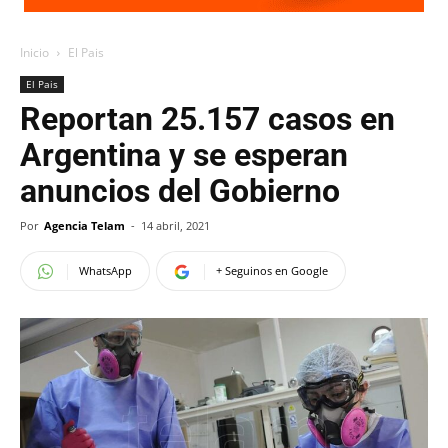
Inicio
El Pais
El Pais
Reportan 25.157 casos en
Argentina y se esperan
anuncios del Gobierno
Por
Agencia Telam
-
14 abril, 2021
WhatsApp
+ Seguinos en Google