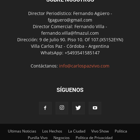
Director Periodístico: Fernando Agüero -
fgaguero@gmail.com
Director Comercial: Fernando Villa -
fernando.villa@fmazul.com
Dirección: 9 de Julio 90. Piso 10. Of 107.(X5152EYN)
Villa Carlos Paz - Córdoba - Argentina
WhatsApp: +5493541585147
Contáctanos:
info@carlospazvivo.com
SÍGUENOS
Ultimas Noticias
Los Hechos
La Ciudad
Vivo Show
Política
Punilla Vivo
Negocios
Política de Privacidad