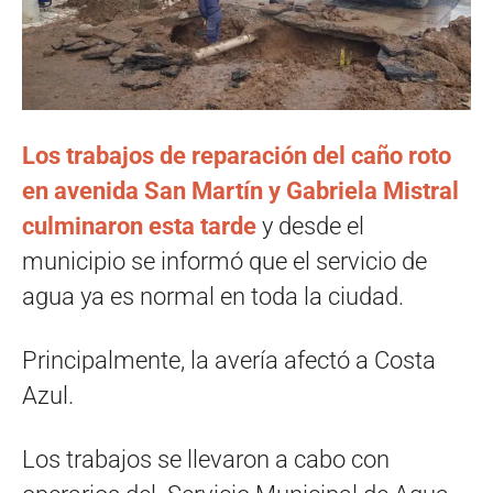
Los trabajos de reparación del caño roto
en avenida San Martín y Gabriela Mistral
culminaron esta tarde
y desde el
municipio se informó que el servicio de
agua ya es normal en toda la ciudad.
Principalmente, la avería afectó a Costa
Azul.
Los trabajos se llevaron a cabo con