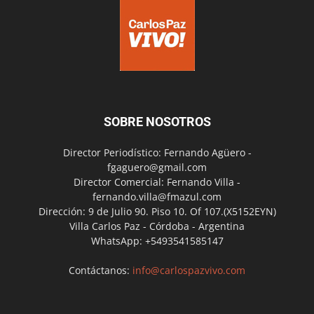
SOBRE NOSOTROS
Director Periodístico: Fernando Agüero -
fgaguero@gmail.com
Director Comercial: Fernando Villa -
fernando.villa@fmazul.com
Dirección: 9 de Julio 90. Piso 10. Of 107.(X5152EYN)
Villa Carlos Paz - Córdoba - Argentina
WhatsApp: +5493541585147
Contáctanos:
info@carlospazvivo.com