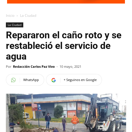
Inicio
La Ciudad
La Ciudad
Repararon el caño roto y se
restableció el servicio de
agua
Por
Redacción Carlos Paz Vivo
-
10 mayo, 2021
WhatsApp
+ Seguinos en Google