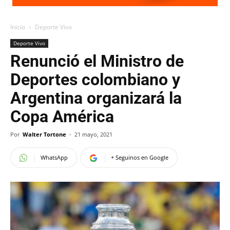
Inicio
Deporte Vivo
Deporte Vivo
Renunció el Ministro de
Deportes colombiano y
Argentina organizará la
Copa América
Por
Walter Tortone
-
21 mayo, 2021
WhatsApp
+ Seguinos en Google