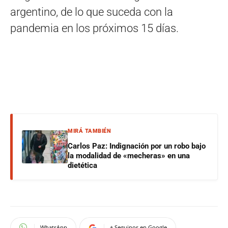
argentino, de lo que suceda con la
pandemia en los próximos 15 días.
MIRÁ TAMBIÉN
Carlos Paz: Indignación por un robo bajo
la modalidad de «mecheras» en una
dietética
WhatsApp
+ Seguinos en Google