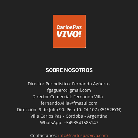
SOBRE NOSOTROS
Director Periodístico: Fernando Agüero -
fgaguero@gmail.com
Director Comercial: Fernando Villa -
fernando.villa@fmazul.com
Dirección: 9 de Julio 90. Piso 10. Of 107.(X5152EYN)
Villa Carlos Paz - Córdoba - Argentina
WhatsApp: +5493541585147
Contáctanos:
info@carlospazvivo.com